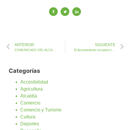
ANTERIOR
SIGUIENTE
COMUNICADO DEL ALCALDE DE ANTIGUA, JUAN JOSÉ CAZORLA HERNÁNDEZ
El Ayuntamiento recupera la Fuente al Turista en Caleta de Fuste
Categorías
Accesibilidad
Agricultura
Alcaldía
Comercio
Comercio y Turismo
Cultura
Deportes