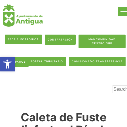
SEDE ELECTRÓNICA
MANCOMUNIDAD
CONTRATACIÓN
CENTRO SUR
Abrir barra de herramientas
PORTAL TRIBUTARIO
COMISIONADO TRANSPARENCIA
PAGOS
Caleta de Fuste