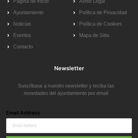
Página de Inicio
Aviso Legal
Ayuntamiento
Política de Privacidad
Noticias
Política de Cookies
Eventos
Mapa de Sitio
Contacto
Newsletter
Suscríbase a nuestro newsletter y reciba las
novedades del ayuntamiento por email
Email Address