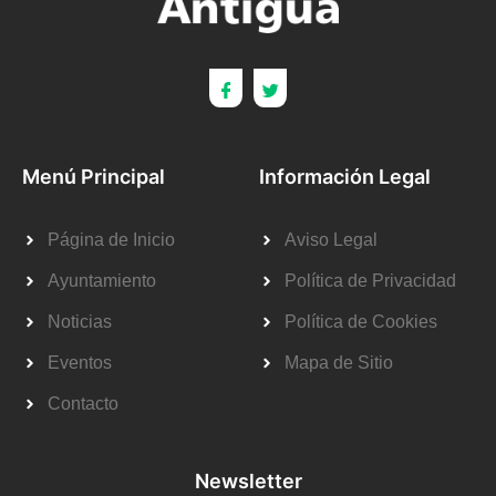
Menú Principal
Información Legal
Página de Inicio
Aviso Legal
Ayuntamiento
Política de Privacidad
Noticias
Política de Cookies
Eventos
Mapa de Sitio
Contacto
Newsletter