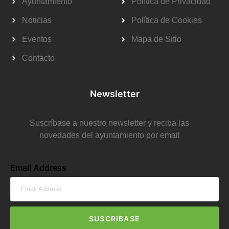
Ayuntamiento
Política de Privacidad
Noticias
Política de Cookies
Eventos
Mapa de Sitio
Contacto
Newsletter
Suscríbase a nuestro newsletter y reciba las
novedades del ayuntamiento por email
Email Address
SUSCRIBASE