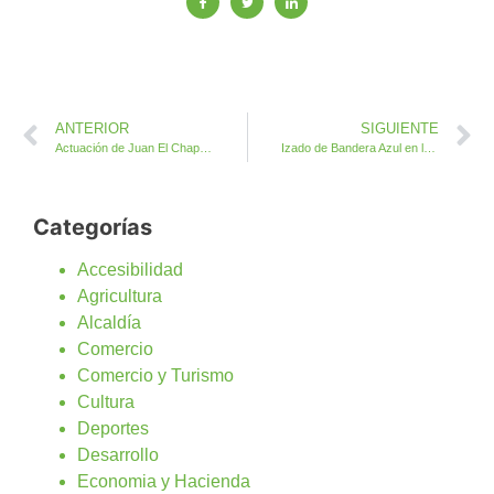
ANTERIOR
SIGUIENTE
Actuación de Juan El Chapa este domingo en el Mercado Agrícola de Antigua
Izado de Bandera Azul en la playa de El Castillo
Categorías
Accesibilidad
Agricultura
Alcaldía
Comercio
Comercio y Turismo
Cultura
Deportes
Desarrollo
Economia y Hacienda