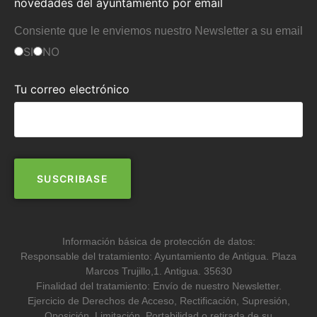
novedades del ayuntamiento por email
Consiente que le enviemos nuestro Newsletter a su email
SI
NO
Tu correo electrónico
Información básica de protección de datos:
Responsable del tratamiento: Ayuntamiento de Antigua. Plaza
Marcos Trujillo,1. Antigua. 35630
Finalidad del tratamiento: Envío de nuestro Newsletter.
Ejercicio de Derechos de Acceso, Rectificación, Supresión,
Oposición, Limitación, Portabilidad o retirada de su