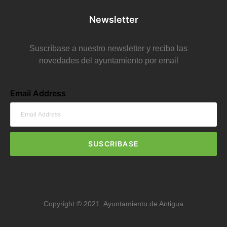
Newsletter
Suscríbase a nuestro newsletter y reciba las
novedades del ayuntamiento por email
Email Address
SUSCRIBASE
Copyright © 2021. Ayuntamiento de Antigua