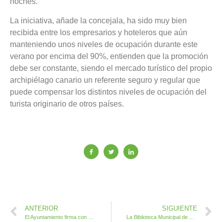
noches.
La iniciativa, añade la concejala, ha sido muy bien
recibida entre los empresarios y hoteleros que aún
manteniendo unos niveles de ocupación durante este
verano por encima del 90%, entienden que la promoción
debe ser constante, siendo el mercado turístico del propio
archipiélago canario un referente seguro y regular que
puede compensar los distintos niveles de ocupación del
turista originario de otros países.
ANTERIOR
SIGUIENTE
El Ayuntamiento firma con el Cabildo la redacción del Proyecto de reforma completa del campo de fútbol de Antigua
La Biblioteca Municipal de Antigua se transforma en Taller de Verano para los más pequeños