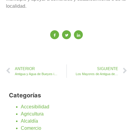
localidad.
ANTERIOR
SIGUIENTE
Antigua y Agua de Bueyes inician la Campaña Municipal de Vacunación e Identificación
Los Mayores de Antigua devuelven la visita a los Mayores de La Oliva
Categorías
Accesibilidad
Agricultura
Alcaldía
Comercio