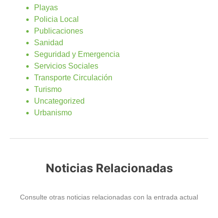
Playas
Policia Local
Publicaciones
Sanidad
Seguridad y Emergencia
Servicios Sociales
Transporte Circulación
Turismo
Uncategorized
Urbanismo
Noticias Relacionadas
Consulte otras noticias relacionadas con la entrada actual