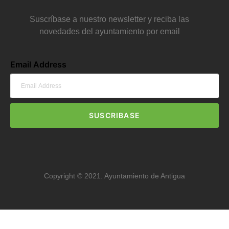
Suscríbase a nuestro newsletter y reciba las
novedades del ayuntamiento por email
Email Address
SUSCRIBASE
Copyright © 2021. Ayuntamiento de Antigua