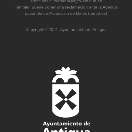
atencionalciudadano@ayto-antigua.es
También puede poner una reclamación ante la Agencia
Española de Protección de Datos ( aepd.es)
Copyright © 2021. Ayuntamiento de Antigua