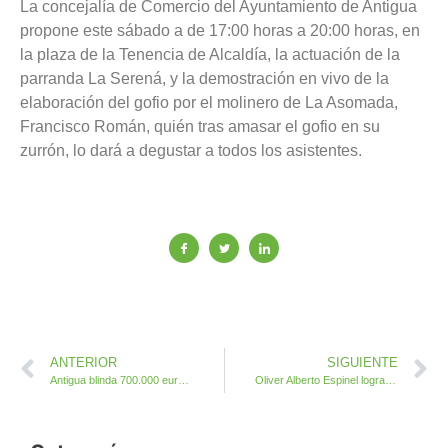
La concejalía de Comercio del Ayuntamiento de Antigua
propone este sábado a de 17:00 horas a 20:00 horas, en
la plaza de la Tenencia de Alcaldía, la actuación de la
parranda La Serená, y la demostración en vivo de la
elaboración del gofio por el molinero de La Asomada,
Francisco Román, quién tras amasar el gofio en su
zurrón, lo dará a degustar a todos los asistentes.
ANTERIOR
SIGUIENTE
Antigua blinda 700.000 euros a subvenciones deportivas del 2024 al 2026
Oliver Alberto Espinel logra el sueño de ser Campeón de España en Recorridos de Caza