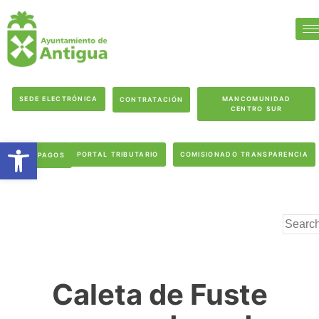
SEDE ELECTRÓNICA
MANCOMUNIDAD
CONTRATACIÓN
CENTRO SUR
Abrir barra de herramientas
PORTAL TRIBUTARIO
COMISIONADO TRANSPARENCIA
PAGOS
Caleta de Fuste