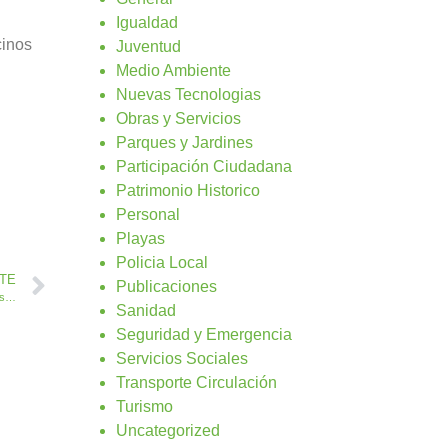
Igualdad
cinos
Juventud
Medio Ambiente
Nuevas Tecnologias
Obras y Servicios
Parques y Jardines
Participación Ciudadana
Patrimonio Historico
Personal
Playas
Policia Local
NTE
Publicaciones
El Ayuntamiento de Antigua decide actuar en el arreglo de los caminos agrícolas
Sanidad
Seguridad y Emergencia
Servicios Sociales
Transporte Circulación
Turismo
Uncategorized