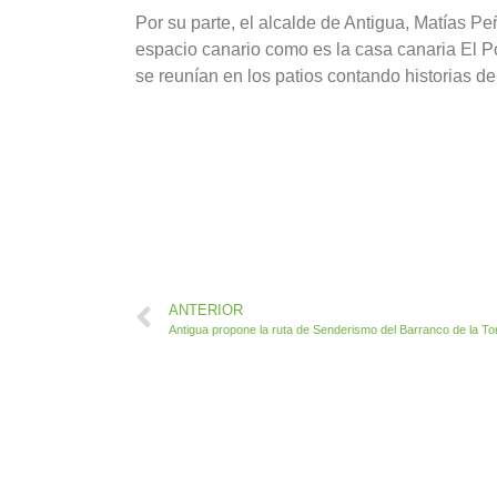
Por su parte, el alcalde de Antigua, Matías P
espacio canario como es la casa canaria El P
se reunían en los patios contando historias de
ANTERIOR