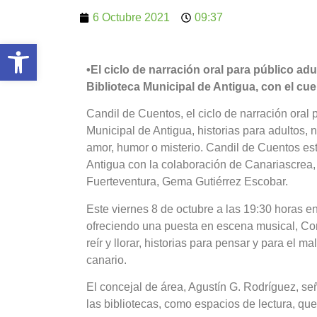
6 Octubre 2021
09:37
Abrir barra de herramientas
•El ciclo de narración oral para público adu
Biblioteca Municipal de Antigua, con el cu
Candil de Cuentos, el ciclo de narración oral p
Municipal de Antigua, historias para adultos
amor, humor o misterio. Candil de Cuentos es
Antigua con la colaboración de Canariascrea, 
Fuerteventura, Gema Gutiérrez Escobar.
Este viernes 8 de octubre a las 19:30 horas en
ofreciendo una puesta en escena musical, Con
reír y llorar, historias para pensar y para el
canario.
El concejal de área, Agustín G. Rodríguez, 
las bibliotecas, como espacios de lectura, que