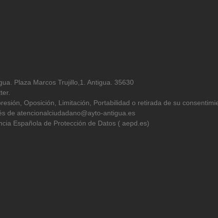
ua. Plaza Marcos Trujillo,1. Antigua. 35630
ter.
resión, Oposición, Limitación, Portabilidad o retirada de su consentimi
avés de atencionalciudadano@ayto-antigua.es
cia Española de Protección de Datos ( aepd.es)