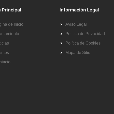
 Principal
Información Legal
ina de Inicio
Aviso Legal
untamiento
Política de Privacidad
icias
Política de Cookies
entos
Mapa de Sitio
ntacto