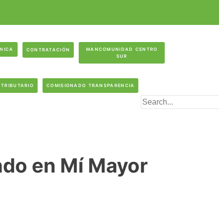
ÓNICA
MANCOMUNIDAD CENTRO
CONTRATACIÓN
SUR
 TRIBUTARIO
COMISIONADO TRANSPARENCIA
ndo en Mí Mayor