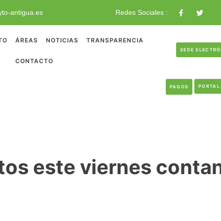
to-antigua.es
Redes Sociales :
TO
ÁREAS
NOTICIAS
TRANSPARENCIA
SEDE ELECTR
CONTACTO
PORTAL
PAGOS
tos este viernes conta