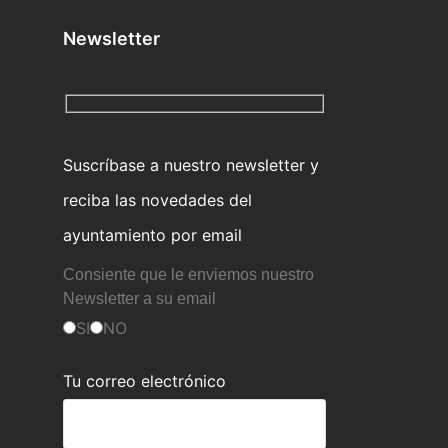
Newsletter
Suscríbase a nuestro newsletter y
reciba las novedades del
ayuntamiento por email
Consiente que le enviemos nuestro
Newsletter a su email
SI
NO
Tu correo electrónico