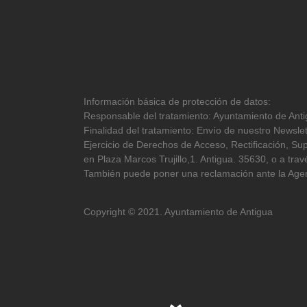
Información básica de protección de datos:
Responsable del tratamiento: Ayuntamiento de Antig
Finalidad del tratamiento: Envío de nuestro Newslet
Ejercicio de Derechos de Acceso, Rectificación, Sup
en Plaza Marcos Trujillo,1. Antigua. 35630, o a tr
También puede poner una reclamación ante la Agen
Copyright © 2021. Ayuntamiento de Antigua