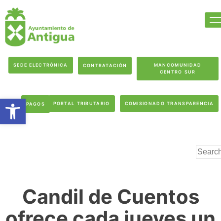
SEDE ELECTRÓNICA
MANCOMUNIDAD
CONTRATACIÓN
CENTRO SUR
Abrir barra de herramientas
PORTAL TRIBUTARIO
COMISIONADO TRANSPARENCIA
PAGOS
Candil de Cuentos
ofrece cada jueves un