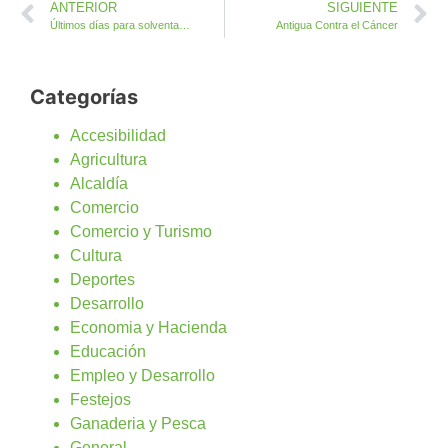
ANTERIOR
SIGUIENTE
Últimos días para solventar requerimientos a la Subvención en Materia de Educación
Antigua Contra el Cáncer
Categorías
Accesibilidad
Agricultura
Alcaldía
Comercio
Comercio y Turismo
Cultura
Deportes
Desarrollo
Economia y Hacienda
Educación
Empleo y Desarrollo
Festejos
Ganaderia y Pesca
General