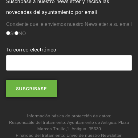
Suscríbase a nuestro newsletter y reciba las
novedades del ayuntamiento por email
Consiente que le enviemos nuestro Newsletter a su email
SI
NO
Tu correo electrónico
Información básica de protección de datos:
Responsable del tratamiento: Ayuntamiento de Antigua. Plaza
Marcos Trujillo,1. Antigua. 35630
Finalidad del tratamiento: Envío de nuestro Newsletter.