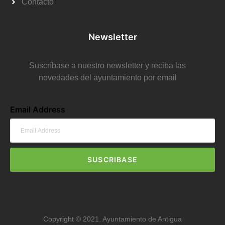
Contacto
Newsletter
Suscríbase a nuestro newsletter y reciba las
novedades del ayuntamiento por email
Email Address
SUSCRIBASE
Copyright © 2021. Ayuntamiento de Antigua