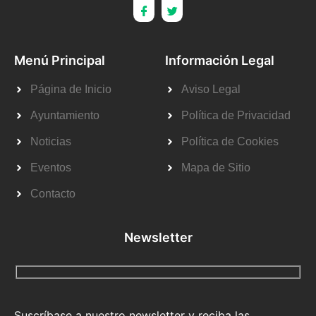
Menú Principal
Información Legal
Página de Inicio
Aviso Legal
Ayuntamiento
Política de Privacidad
Noticias
Política de Cookies
Eventos
Mapa de Sitio
Contacto
Newsletter
Suscríbase a nuestro newsletter y reciba las