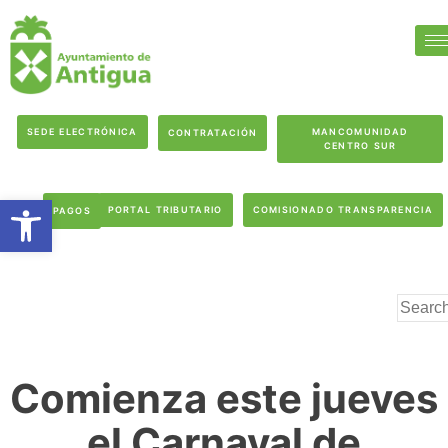
SEDE ELECTRÓNICA
MANCOMUNIDAD
CONTRATACIÓN
CENTRO SUR
Abrir barra de herramientas
PORTAL TRIBUTARIO
COMISIONADO TRANSPARENCIA
PAGOS
Comienza este jueves
el Carnaval de