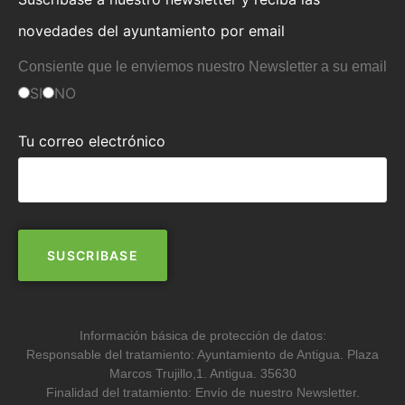
novedades del ayuntamiento por email
Consiente que le enviemos nuestro Newsletter a su email
SI
NO
Tu correo electrónico
Información básica de protección de datos:
Responsable del tratamiento: Ayuntamiento de Antigua. Plaza
Marcos Trujillo,1. Antigua. 35630
Finalidad del tratamiento: Envío de nuestro Newsletter.