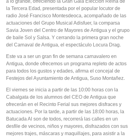
a lo grande, ofreciendo la Gran Gala Elección Reina de
la Tercera Edad, presentada por el popular locutor de
radio José Francisco Montesdeoca, acompañado de las
actuaciones del Grupo Musical Adisfuer, la comparsa
Savia Joven del Centro de Mayores de Antigua y el grupo
de baile Sol y Salsa. Y cerrando la primera gran noche
del Carnaval de Antigua, el espectáculo Locura Drag.
Este va a ser un gran fin de semana carnavalero en
Antigua, donde ofrecemos un programa repleto de actos
para todos los gustos y edades, afirma el concejal de
Festejos del Ayuntamiento de Antigua, Suso Montañez.
El viernes se inicia a partir de las 10:00 horas con la
Cabalgata de los alumnos del CEO de Antigua que
ofrecerán en el Recinto Ferial sus mejores disfraces y
actuaciones. Por la tarde, a partir de las 18:00 horas, la
Batucada Al son de todos, recorrerá las calles en un
desfile de vecinos, niños y mayores, disfrazados con sus
mejores trajes, máscaras y maquillajes, para asistir a la