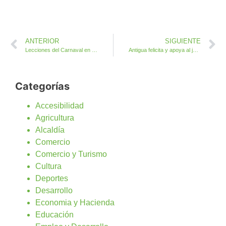
ANTERIOR
SIGUIENTE
Lecciones del Carnaval en el CEO de Antigua y el CEIP Francisca Pérez de Triquivijate
Antigua felicita y apoya al joven Zebenzui Umpiérrez
Categorías
Accesibilidad
Agricultura
Alcaldía
Comercio
Comercio y Turismo
Cultura
Deportes
Desarrollo
Economia y Hacienda
Educación