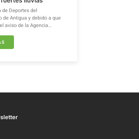
 fuertes lluvias
a de Deportes del
 de Antigua y debido a que
el aviso de la Agencia…
ÁS
letter