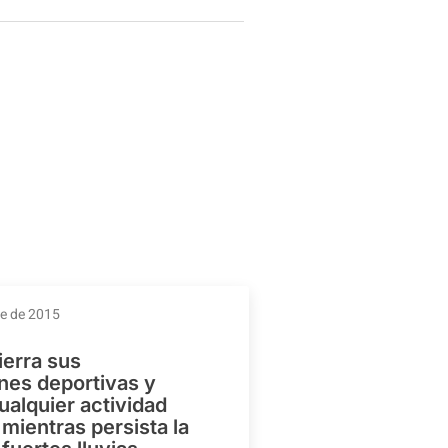
re de 2015
ierra sus
ones deportivas y
ualquier actividad
mientras persista la