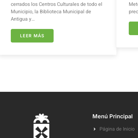
cerrados los Centros Culturales de todo el
Mete
Municipio, la Biblioteca Municipal de
prec
Antigua y…
LEER MÁS
Menú Principal
Página de Inicio