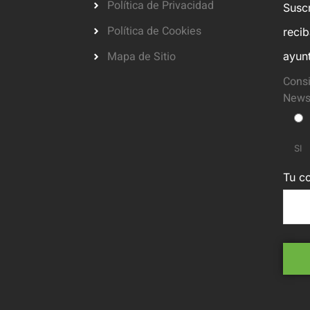
Política de Privacidad
Suscr
Política de Cookies
reci
Mapa de Sitio
ayun
Consi
Newsl
SI
Tu co