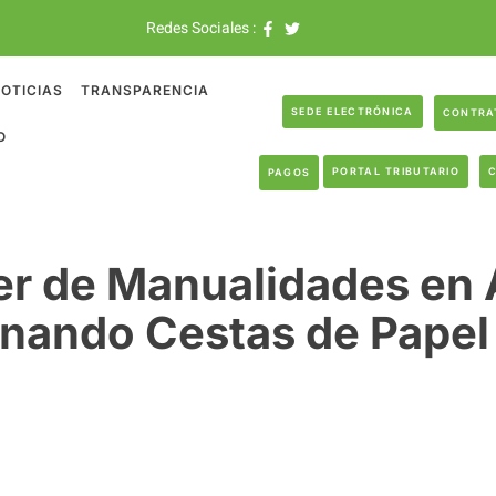
Redes Sociales :
OTICIAS
TRANSPARENCIA
SEDE ELECTRÓNICA
CONTRA
O
PORTAL TRIBUTARIO
PAGOS
er de Manualidades en 
nando Cestas de Papel