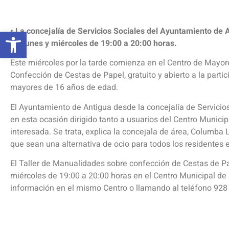
Abrir barra de herramientas
• La concejalía de Servicios Sociales del Ayuntamiento de 
los lunes y miércoles de 19:00 a 20:00 horas.
Este miércoles por la tarde comienza en el Centro de Mayo
Confección de Cestas de Papel, gratuito y abierto a la parti
mayores de 16 años de edad.
El Ayuntamiento de Antigua desde la concejalía de Servicio
en esta ocasión dirigido tanto a usuarios del Centro Munic
interesada. Se trata, explica la concejala de área, Columba 
que sean una alternativa de ocio para todos los residentes e
El Taller de Manualidades sobre confección de Cestas de Pa
miércoles de 19:00 a 20:00 horas en el Centro Municipal d
información en el mismo Centro o llamando al teléfono 928