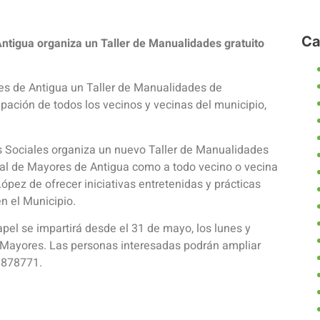
Ca
Antigua organiza un Taller de Manualidades gratuito
res de Antigua un Taller de Manualidades de
cipación de todos los vecinos y vecinas del municipio,
s Sociales organiza un nuevo Taller de Manualidades
ipal de Mayores de Antigua como a todo vecino o vecina
López de ofrecer iniciativas entretenidas y prácticas
n el Municipio.
pel se impartirá desde el 31 de mayo, los lunes y
e Mayores. Las personas interesadas podrán ampliar
 878771.