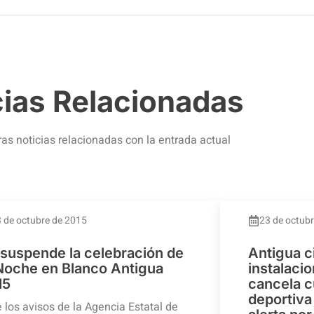
cias Relacionadas
ras noticias relacionadas con la entrada actual
 de octubre de 2015
23 de octub
 suspende la celebración de
Antigua c
 Noche en Blanco Antigua
instalaci
15
cancela c
deportiva 
 los avisos de la Agencia Estatal de