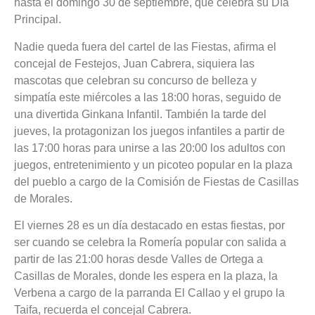
hasta el domingo 30 de septiembre, que celebra su Día
Principal.
Nadie queda fuera del cartel de las Fiestas, afirma el
concejal de Festejos, Juan Cabrera, siquiera las
mascotas que celebran su concurso de belleza y
simpatía este miércoles a las 18:00 horas, seguido de
una divertida Ginkana Infantil. También la tarde del
jueves, la protagonizan los juegos infantiles a partir de
las 17:00 horas para unirse a las 20:00 los adultos con
juegos, entretenimiento y un picoteo popular en la plaza
del pueblo a cargo de la Comisión de Fiestas de Casillas
de Morales.
El viernes 28 es un día destacado en estas fiestas, por
ser cuando se celebra la Romería popular con salida a
partir de las 21:00 horas desde Valles de Ortega a
Casillas de Morales, donde les espera en la plaza, la
Verbena a cargo de la parranda El Callao y el grupo la
Taifa, recuerda el concejal Cabrera.