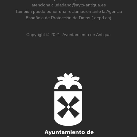
atencionalciudadano@ayto-antigua.es
También puede poner una reclamación ante la Agencia
Española de Protección de Datos ( aepd.es)
Copyright © 2021. Ayuntamiento de Antigua