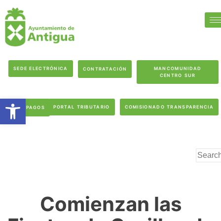
SEDE ELECTRÓNICA
MANCOMUNIDAD
CONTRATACIÓN
CENTRO SUR
Abrir barra de herramientas
PORTAL TRIBUTARIO
COMISIONADO TRANSPARENCIA
PAGOS
Comienzan las