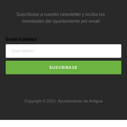
Suscríbase a nuestro newsletter y reciba las
novedades del ayuntamiento por email
Email Address
SUSCRIBASE
Copyright © 2021. Ayuntamiento de Antigua