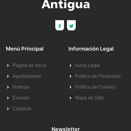
Menú Principal
Información Legal
Página de Inicio
Aviso Legal
Ayuntamiento
Política de Privacidad
Noticias
Política de Cookies
Eventos
Mapa de Sitio
Contacto
Newsletter