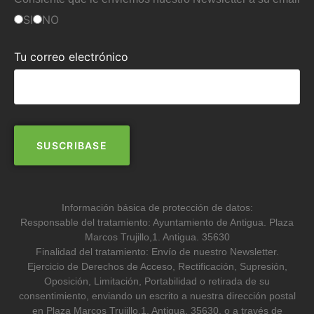
SI
NO
Tu correo electrónico
Información básica de protección de datos:
Responsable del tratamiento: Ayuntamiento de Antigua. Plaza
Marcos Trujillo,1. Antigua. 35630
Finalidad del tratamiento: Envío de nuestro Newsletter.
Ejercicio de Derechos de Acceso, Rectificación, Supresión,
Oposición, Limitación, Portabilidad o retirada de su
consentimiento, enviando un escrito a nuestra dirección postal
en Plaza Marcos Trujillo,1. Antigua. 35630, o a través de