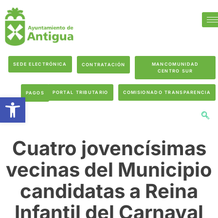
SEDE ELECTRÓNICA
MANCOMUNIDAD
CONTRATACIÓN
CENTRO SUR
PORTAL TRIBUTARIO
COMISIONADO TRANSPARENCIA
PAGOS
Abrir barra de herramientas
Cuatro jovencísimas
vecinas del Municipio
candidatas a Reina
Infantil del Carnaval