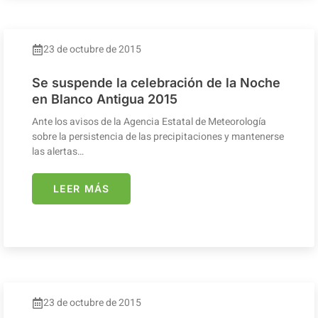
23 de octubre de 2015
Se suspende la celebración de la Noche
en Blanco Antigua 2015
Ante los avisos de la Agencia Estatal de Meteorología
sobre la persistencia de las precipitaciones y mantenerse
las alertas…
LEER MÁS
23 de octubre de 2015