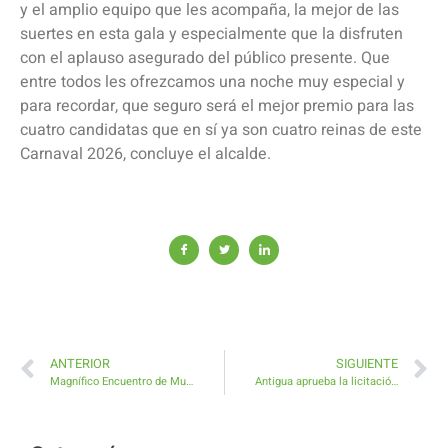
y el amplio equipo que les acompaña, la mejor de las
suertes en esta gala y especialmente que la disfruten
con el aplauso asegurado del público presente. Que
entre todos les ofrezcamos una noche muy especial y
para recordar, que seguro será el mejor premio para las
cuatro candidatas que en sí ya son cuatro reinas de este
Carnaval 2026, concluye el alcalde.
ANTERIOR
SIGUIENTE
Magnífico Encuentro de Murgas Adultas celebrado en el Carnaval de Antigua
Antigua aprueba la licitación por más de 11 millones de euros del nuevo servicio de limpieza, recogida y transporte de residuos en el Municipio