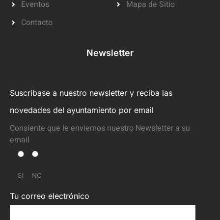
Eventos
Mapa de Sitio
Contacto
Newsletter
Suscríbase a nuestro newsletter y reciba las
novedades del ayuntamiento por email
Consiente que le enviemos nuestro Newsletter a su
email
SI
NO
Tu correo electrónico