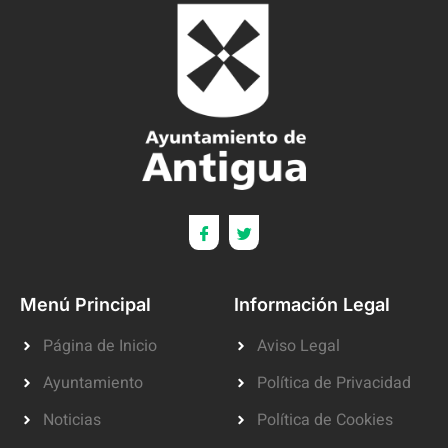
Menú Principal
Información Legal
Página de Inicio
Aviso Legal
Ayuntamiento
Política de Privacidad
Noticias
Política de Cookies