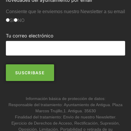
novedades del ayuntamiento por email
Consiente que le enviemos nuestro Newsletter a su email
SI
NO
Tu correo electrónico
Información básica de protección de datos:
Responsable del tratamiento: Ayuntamiento de Antigua. Plaza
Marcos Trujillo,1. Antigua. 35630
Finalidad del tratamiento: Envío de nuestro Newsletter.
Ejercicio de Derechos de Acceso, Rectificación, Supresión,
Oposición, Limitación, Portabilidad o retirada de su