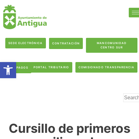
SEDE ELECTRÓNICA
MANCOMUNIDAD
CONTRATACIÓN
CENTRO SUR
Abrir barra de herramientas
PORTAL TRIBUTARIO
COMISIONADO TRANSPARENCIA
PAGOS
Cursillo de primeros