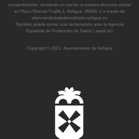
consentimiento, enviando un escrito a nuestra dirección postal
en Plaza Marcos Trujillo,1. Antigua. 35630, o a través de
atencionalciudadano@ayto-antigua.es
También puede poner una reclamación ante la Agencia
Española de Protección de Datos ( aepd.es)
Copyright © 2021. Ayuntamiento de Antigua