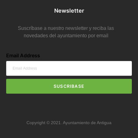
Newsletter
Suscríbase a nuestro newsletter y reciba las
novedades del ayuntamiento por email
Email Address
SUSCRIBASE
Copyright © 2021. Ayuntamiento de Antigua