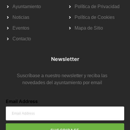
Ayuntamiento
Política de Privacidad
Noticias
Política de Cookies
Eventos
Mapa de Sitio
Contacto
Newsletter
Suscríbase a nuestro newsletter y reciba las
novedades del ayuntamiento por email
Email Address