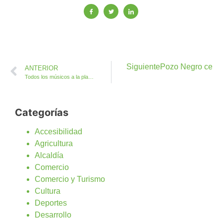
Siguiente
Pozo Negro celeb
ANTERIOR
Todos los músicos a la plaza de Antigua para el Concierto Fin de Curso de la Escuela Municipal EMMA
Categorías
Accesibilidad
Agricultura
Alcaldía
Comercio
Comercio y Turismo
Cultura
Deportes
Desarrollo