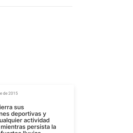
re de 2015
ierra sus
ones deportivas y
ualquier actividad
mientras persista la