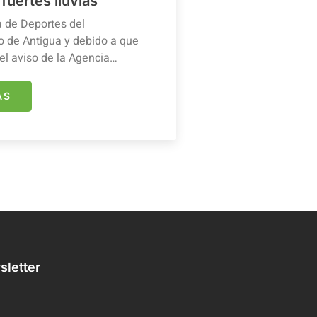
 fuertes lluvias
a de Deportes del
 de Antigua y debido a que
el aviso de la Agencia…
ÁS
letter