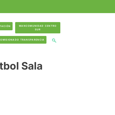
MANCOMUNIDAD CENTRO
TACIÓN
SUR
COMISIONADO TRANSPARENCIA
tbol Sala