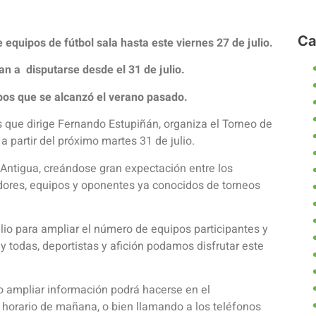
Ca
 equipos de fútbol sala hasta este viernes 27 de julio.
an a disputarse desde el 31 de julio.
ipos que se alcanzó el verano pasado.
 que dirige Fernando Estupiñán, organiza el Torneo de
 partir del próximo martes 31 de julio.
Antigua, creándose gran expectación entre los
adores, equipos y oponentes ya conocidos de torneos
ulio para ampliar el número de equipos participantes y
y todas, deportistas y afición podamos disfrutar este
mo ampliar información podrá hacerse en el
horario de mañana, o bien llamando a los teléfonos