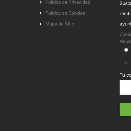
Política de Privacidad
Suscr
Política de Cookies
reci
Mapa de Sitio
ayun
Consi
Newsl
SI
Tu co