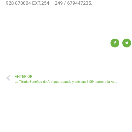
928 878004 EXT.254 – 249 / 679447235.
ANTERIOR
La Tirada Benéfica de Antigua recauda y entrega 1.054 euros a la Asociación Fuerteventura Contra el Cáncer