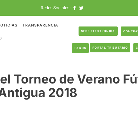
Redes Sociales :
OTICIAS
TRANSPARENCIA
SEDE ELECTRÓNICA
CONTRA
O
PORTAL TRIBUTARIO
PAGOS
el Torneo de Verano Fú
Antigua 2018