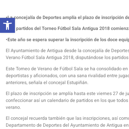
Abrir barra de herramientas
•La concejalía de Deportes amplía el plazo de inscripción de
•Los partidos del Torneo Fútbol Sala Antigua 2018 comienz
•Este año se espera superar la inscripción de los doce equ
El Ayuntamiento de Antigua desde la concejalía de Deportes
Verano Fútbol Sala Antigua 2018, disputándose los partidos a
Este Torneo de Verano de Fútbol Sala se ha consolidado en 
deportistas y aficionados, con una sana rivalidad entre jug
anteriores, señala el concejal Estupiñán.
El plazo de inscripción se amplía hasta este viernes 27 de j
confeccionar así un calendario de partidos en los que todos 
verano.
El concejal recuerda también que las inscripciones, así co
Departamento de Deportes del Ayuntamiento de Antigua en 