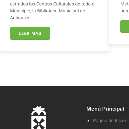
cerrados los Centros Culturales de todo el
Mete
Municipio, la Biblioteca Municipal de
prec
Antigua y…
LEER MÁS
Menú Principal
Página de Inicio