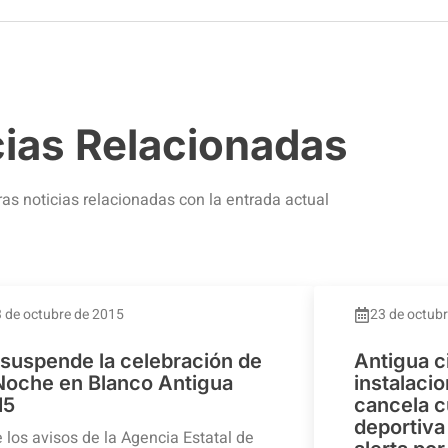
cias Relacionadas
ras noticias relacionadas con la entrada actual
 de octubre de 2015
23 de octub
 suspende la celebración de
Antigua c
 Noche en Blanco Antigua
instalaci
15
cancela c
deportiva 
 los avisos de la Agencia Estatal de