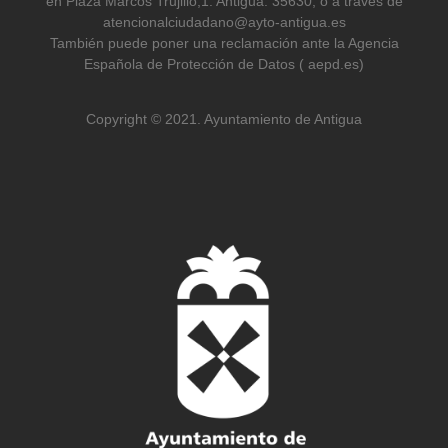
en Plaza Marcos Trujillo,1. Antigua. 35630, o a través de
atencionalciudadano@ayto-antigua.es
También puede poner una reclamación ante la Agencia
Española de Protección de Datos ( aepd.es)
Copyright © 2021. Ayuntamiento de Antigua