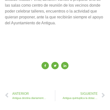
las salas como centro de reunión de los vecinos donde
poder celebrar talleres, encuentros o la actividad que
quieran proponer, ante la que recibirán siempre el apoyo
del Ayuntamiento de Antigua.
ANTERIOR
SIGUIENTE
Antigua destina diariamente cinco cuadrillas de trabajo a la limpieza de arcenes y accesos de cada localidad
Antigua quintuplica la dotación presupuestaria en Ayudas de Emergencia Social