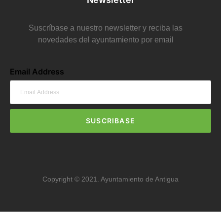
Suscríbase a nuestro newsletter y reciba las
novedades del ayuntamiento por email
Email Address
SUSCRIBASE
Copyright © 2021. Ayuntamiento de Antigua