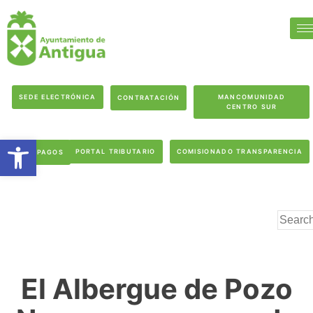
SEDE ELECTRÓNICA
MANCOMUNIDAD
CONTRATACIÓN
CENTRO SUR
Abrir barra de herramientas
PORTAL TRIBUTARIO
COMISIONADO TRANSPARENCIA
PAGOS
El Albergue de Pozo