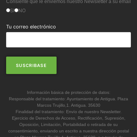
Consiente que le enviemos nuestro Newsletter a su email
SI
NO
Tu correo electrónico
Información básica de protección de datos:
Responsable del tratamiento: Ayuntamiento de Antigua. Plaza
Marcos Trujillo,1. Antigua. 35630
Finalidad del tratamiento: Envío de nuestro Newsletter.
Ejercicio de Derechos de Acceso, Rectificación, Supresión,
Oposición, Limitación, Portabilidad o retirada de su
consentimiento, enviando un escrito a nuestra dirección postal