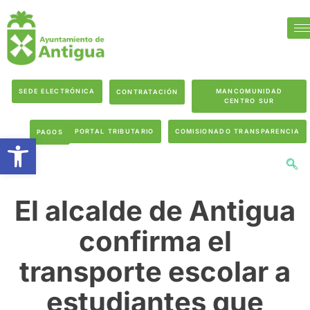
SEDE ELECTRÓNICA
MANCOMUNIDAD
CONTRATACIÓN
CENTRO SUR
PORTAL TRIBUTARIO
COMISIONADO TRANSPARENCIA
PAGOS
Abrir barra de herramientas
El alcalde de Antigua
confirma el
transporte escolar a
estudiantes que