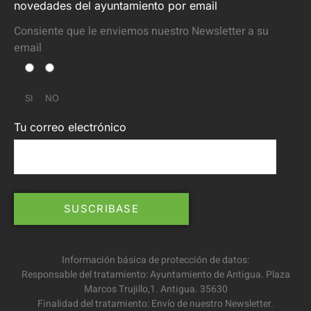
novedades del ayuntamiento por email
Consiente que le enviemos nuestro Newsletter a su
email
SI
NO
Tu correo electrónico
Información básica de protección de datos:
Responsable del tratamiento: Ayuntamiento de Antigua. Plaza
Marcos Trujillo,1. Antigua. 35630
Finalidad del tratamiento: Envío de nuestro Newsletter.