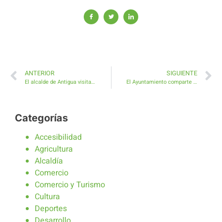
ANTERIOR
SIGUIENTE
El alcalde de Antigua visita cada centro de estudio para garantizar un correcto inicio de curso
El Ayuntamiento comparte con AECA embellecer Antigua como atractivo turístico de obligada visita
Categorías
Accesibilidad
Agricultura
Alcaldía
Comercio
Comercio y Turismo
Cultura
Deportes
Desarrollo