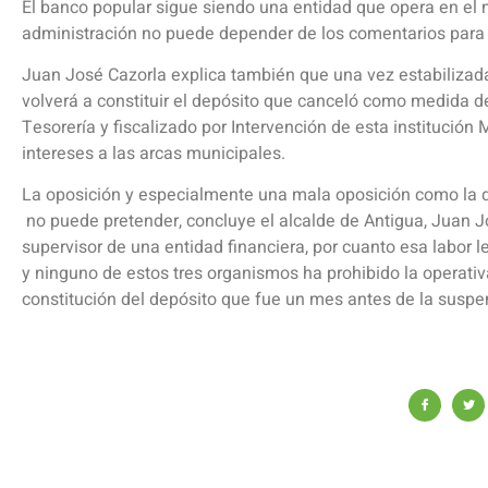
El banco popular sigue siendo una entidad que opera en el m
administración no puede depender de los comentarios para r
Juan José Cazorla explica también que una vez estabilizada
volverá a constituir el depósito que canceló como medida d
Tesorería y fiscalizado por Intervención de esta institución
intereses a las arcas municipales.
La oposición y especialmente una mala oposición como la d
no puede pretender, concluye el alcalde de Antigua, Juan J
supervisor de una entidad financiera, por cuanto esa labor 
y ninguno de estos tres organismos ha prohibido la operat
constitución del depósito que fue un mes antes de la suspen