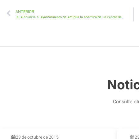
ANTERIOR
IKEA anuncia al Ayuntamiento de Antigua la apertura de un centro de venta en la Zona Industrial Costa de Antigua
Noti
Consulte ot
23 de octubre de 2015
23