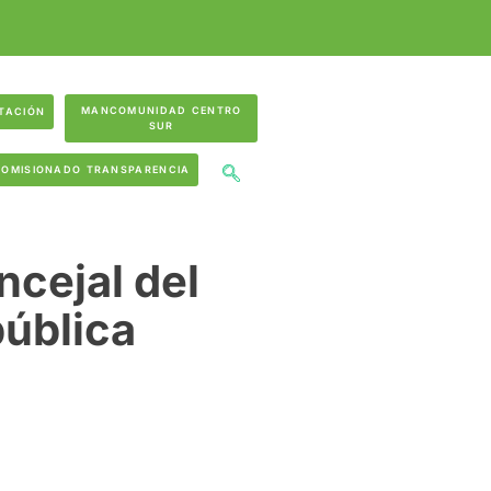
MANCOMUNIDAD CENTRO
TACIÓN
SUR
COMISIONADO TRANSPARENCIA
ncejal del
pública