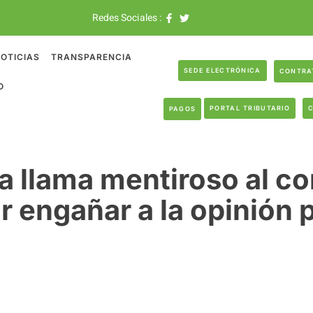
Redes Sociales :
OTICIAS
TRANSPARENCIA
SEDE ELECTRÓNICA
CONTRA
O
PORTAL TRIBUTARIO
PAGOS
a llama mentiroso al co
r engañar a la opinión 