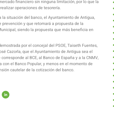
ercado financiero sin ninguna limitación, por lo que la
ealizar operaciones de tesorería.
 la situación del banco, el Ayuntamiento de Antigua,
e prevención y que retomará a propuesta de la
 Municipal, siendo la propuesta que más beneficia en
emostrada por el concejal del PSOE, Taiseth Fuentes,
osé Cazorla, que el Ayuntamiento de Antigua sea el
le corresponde al BCE, al Banco de España y a la CNMV,
iva con el Banco Popular, y menos en el momento de
sión cautelar de la cotización del banco.