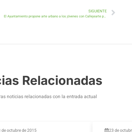
SIGUIENTE
El Ayuntamiento propone arte urbano a los jóvenes con Callejearte por Antigua 2017
cias Relacionadas
ras noticias relacionadas con la entrada actual
 de octubre de 2015
23 de octub