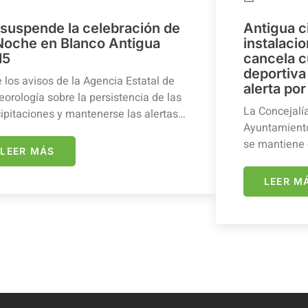
 suspende la celebración de
Antigua c
 Noche en Blanco Antigua
instalaci
15
cancela c
deportiva 
 los avisos de la Agencia Estatal de
alerta por
orología sobre la persistencia de las
La Concejalí
ipitaciones y mantenerse las alertas…
Ayuntamiento
se mantiene 
LEER MÁS
LEER M