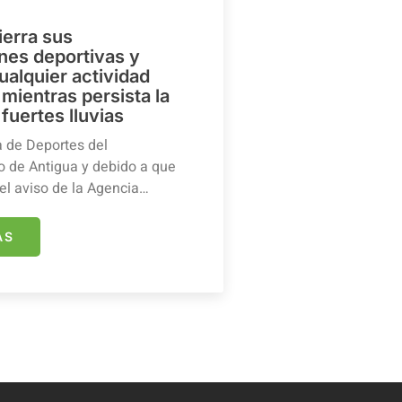
ierra sus
ones deportivas y
ualquier actividad
mientras persista la
 fuertes lluvias
a de Deportes del
 de Antigua y debido a que
el aviso de la Agencia…
ÁS