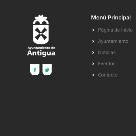
Menú Principal
Página de Inicio
Ayuntamiento
Noticias
Eventos
Contacto