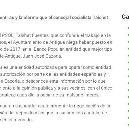
Ca
ntiras y la alarma que el concejal socialista Taishet
l PSOE, Taishet Fuentes, que confunde el trabajo en la
nos, el Ayuntamiento de Antigua niega haber puesto en
yo de 2017, en el Banco Popular, entidad que mejor tipo
 de Antigua, Juan José Cazorla.
ar es una entidad autorizada para operar como entidad
autorización por parte de las entidades españolas y
sé Cazorla, o desconoce esta información por lo que
iente a la opinión pública y a sus vecinos, con el único
fortalece cada día, a pesar de su malsano interés.
acuerda suspender cautelarmente la negociación de la
ión del depósito y sin que la suspensión cautelar de
ar en el mercado.