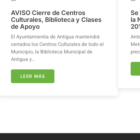
AVISO Cierre de Centros
Se
Culturales, Biblioteca y Clases
la
de Apoyo
20
El Ayuntamientia de Antigua mantendrá
Ante
cerrados los Centros Culturales de todo el
Mete
Municipio, la Biblioteca Municipal de
prec
Antigua y…
LEER MÁS