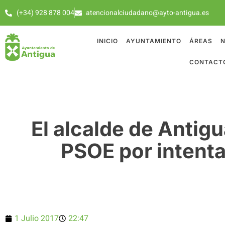
(+34) 928 878 004
atencionalciudadano@ayto-antigua.es
INICIO
AYUNTAMIENTO
ÁREAS
N
CONTACT
El alcalde de Antigu
PSOE por intenta
1 Julio 2017
22:47