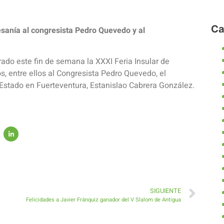
Ca
tesanía al congresista Pedro Quevedo y al
rado este fin de semana la XXXI Feria Insular de
os, entre ellos al Congresista Pedro Quevedo, el
l Estado en Fuerteventura, Estanislao Cabrera González.
SIGUIENTE
Felicidades a Javier Fránquiz ganador del V Slalom de Antigua