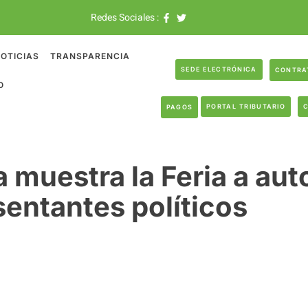
Redes Sociales :
OTICIAS
TRANSPARENCIA
SEDE ELECTRÓNICA
CONTRA
O
PORTAL TRIBUTARIO
PAGOS
a muestra la Feria a aut
sentantes políticos