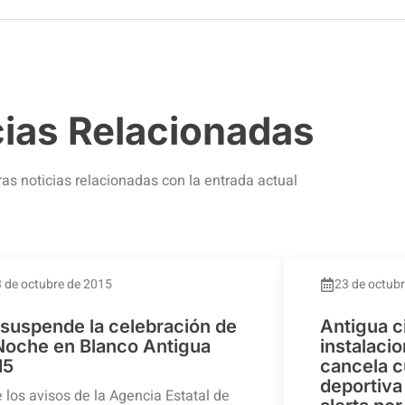
cias Relacionadas
ras noticias relacionadas con la entrada actual
 de octubre de 2015
23 de octub
 suspende la celebración de
Antigua c
 Noche en Blanco Antigua
instalaci
15
cancela c
deportiva 
 los avisos de la Agencia Estatal de