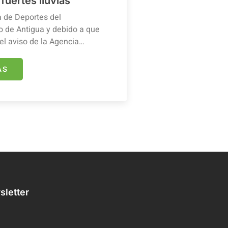
 fuertes lluvias
a de Deportes del
 de Antigua y debido a que
el aviso de la Agencia…
ÁS
letter