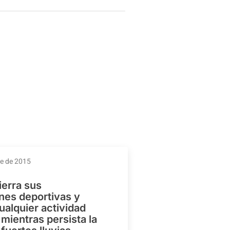
re de 2015
ierra sus
ones deportivas y
ualquier actividad
mientras persista la