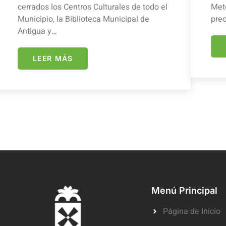
cerrados los Centros Culturales de todo el
Mete
Municipio, la Biblioteca Municipal de
prec
Antigua y…
LEER MÁS
Menú Principal
Página de Inicio