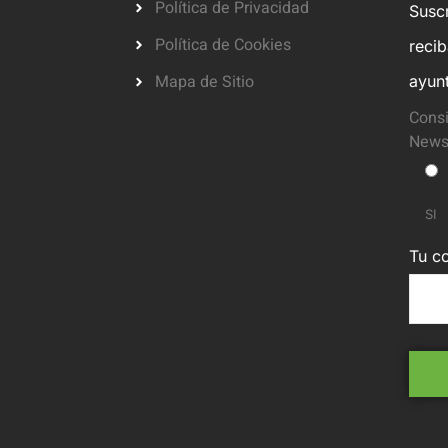
Política de Privacidad
Suscr
Política de Cookies
reci
Mapa de Sitio
ayun
Consi
Newsl
SI
Tu co