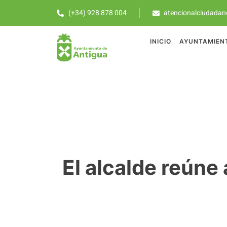
(+34) 928 878 004
atencionalciudadan
INICIO
AYUNTAMIEN
El alcalde reúne