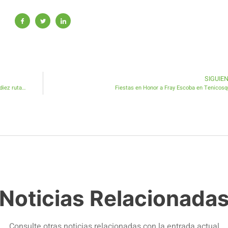
SIGUIE
Antigua finaliza en Isla de Lobos su recorrido por la isla en diez rutas de senderismo
Fiestas en Honor a Fray Escoba en Tenicos
Noticias Relacionada
Consulte otras noticias relacionadas con la entrada actual