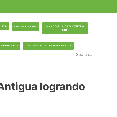
ÓNICA
MANCOMUNIDAD CENTRO
CONTRATACIÓN
SUR
 TRIBUTARIO
COMISIONADO TRANSPARENCIA
 Antigua logrando