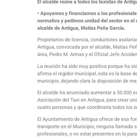
El alcalde reúne a todos los taxistas de Ant
• Apoyamos y financiamos a los profesionales
normativa y pedimos unidad del sector en el 
alcalde de Antigua, Matías Peña García.
Propietarios de licencia, conductores asalariad
Antigua, convocada por el alcalde, Matías Pe
área, Pedro M. Armas y el Oficial Jefe Acciden
La reunión ha sido muy positiva porque ha sid
afirma el regidor municipal, esta es la base d
municipio, dejando clara la disposición de mejo
El alcalde ha anunciado aumentar a 50.000 eu
Asociación del Taxi en Antigua, para crear u
cuatro personas y que coordinaría todos los s
El Ayuntamiento de Antigua ofrece de esa for
transporte en el Municipio, ninguna llamada s
profesionales, o no estar presentes en la pa