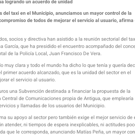
igua logrando un acuerdo de unidad
 del taxi en el Municipio, anunciamos un mayor control de la
compromiso de todos de mejorar el servicio al usuario, afirma 
os, socios y directiva han asistido a la reunión sectorial del tax
ña García, que ha presidido el encuentro acompañado del conce
tal de la Policía Local, Juan Francisco De Vera.
o muy clara y todo el mundo ha dicho lo que tenía y quería deci
el primer acuerdo alcanzado, que es la unidad del sector en el
rar el servicio al usuario.
ros una Subvención destinada a financiar la propuesta de la
na Central de Comunicaciones propia de Antigua, que emplearía
ervicios y llamadas de los usuarios del Municipio.
ma su apoyo al sector pero también exige el mejor servicio de 
in atender, ni tiempos de espera inexplicables, ni actitudes poc
rada que le corresponda, anunciando Matías Peña, un mayor cont