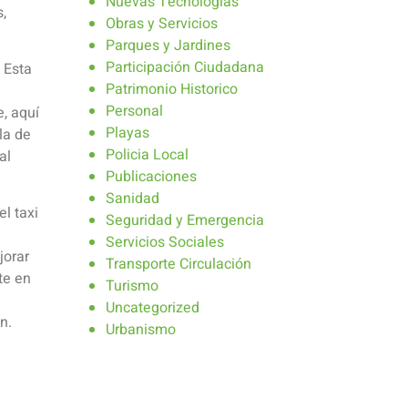
Nuevas Tecnologias
,
Obras y Servicios
Parques y Jardines
Participación Ciudadana
 Esta
Patrimonio Historico
Personal
e, aquí
Playas
la de
Policia Local
al
Publicaciones
Sanidad
el taxi
Seguridad y Emergencia
Servicios Sociales
jorar
Transporte Circulación
te en
Turismo
Uncategorized
n.
Urbanismo