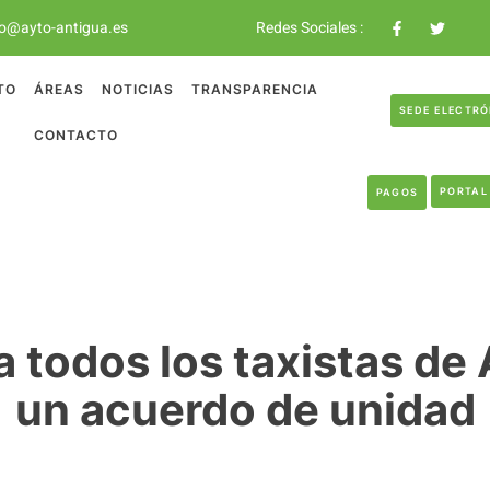
o@ayto-antigua.es
Redes Sociales :
TO
ÁREAS
NOTICIAS
TRANSPARENCIA
SEDE ELECTR
CONTACTO
PORTAL
PAGOS
 a todos los taxistas de
un acuerdo de unidad