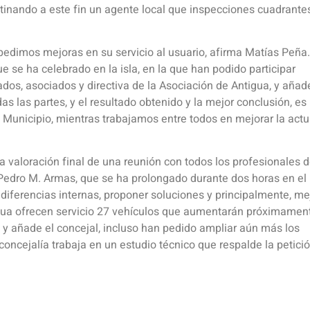
inando a este fin un agente local que inspecciones cuadrantes
 pedimos mejoras en su servicio al usuario, afirma Matías Peña.
ue se ha celebrado en la isla, en la que han podido participar
ados, asociados y directiva de la Asociación de Antigua, y añad
s las partes, y el resultado obtenido y la mejor conclusión, es 
l Municipio, mientras trabajamos entre todos en mejorar la actu
la valoración final de una reunión con todos los profesionales d
, Pedro M. Armas, que se ha prolongado durante dos horas en el
 diferencias internas, proponer soluciones y principalmente, me
ntigua ofrecen servicio 27 vehículos que aumentarán próximamen
, y añade el concejal, incluso han pedido ampliar aún más los
 concejalía trabaja en un estudio técnico que respalde la petició