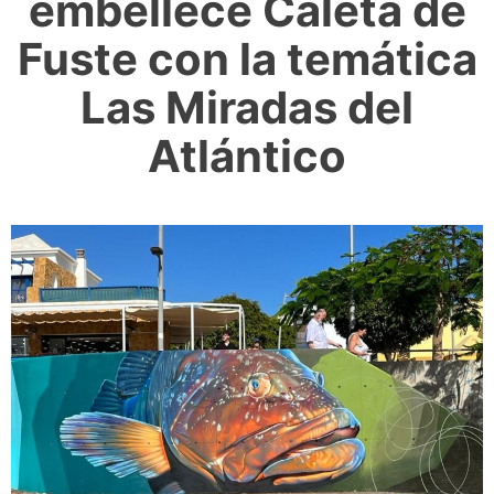
embellece Caleta de
Fuste con la temática
Las Miradas del
Atlántico