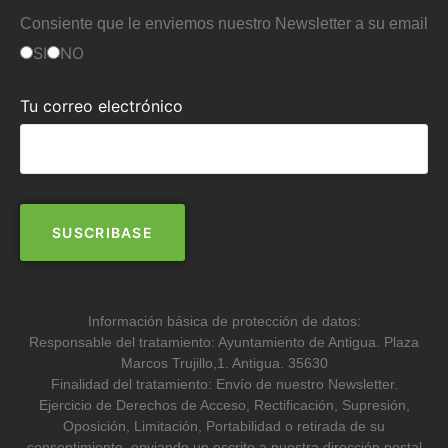
Consiente que le enviemos nuestro Newsletter a su email
SI
NO
Tu correo electrónico
Información básica de protección de datos:
Responsable del tratamiento: Ayuntamiento de Antigua. Plaza
Marcos Trujillo,1. Antigua. 35630
Finalidad del tratamiento: Envío de nuestro Newsletter.
Ejercicio de Derechos de Acceso, Rectificación, Supresión,
Oposición, Limitación, Portabilidad o retirada de su
consentimiento, enviando un escrito a nuestra dirección postal