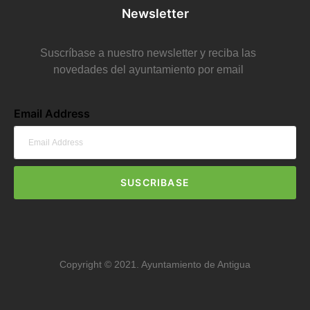
Newsletter
Suscríbase a nuestro newsletter y reciba las
novedades del ayuntamiento por email
Email Address
SUSCRIBASE
Copyright © 2021. Ayuntamiento de Antigua