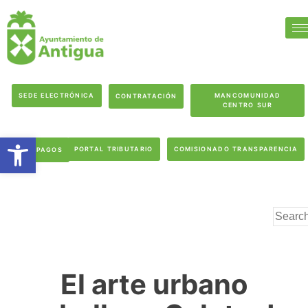
SEDE ELECTRÓNICA
MANCOMUNIDAD
CONTRATACIÓN
CENTRO SUR
Abrir barra de herramientas
PORTAL TRIBUTARIO
COMISIONADO TRANSPARENCIA
PAGOS
El arte urbano