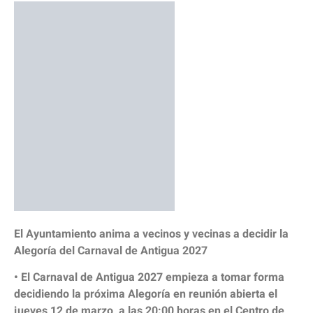
El Ayuntamiento anima a vecinos y vecinas a decidir la
Alegoría del Carnaval de Antigua 2027
• El Carnaval de Antigua 2027 empieza a tomar forma
decidiendo la próxima Alegoría en reunión abierta el
jueves 12 de marzo, a las 20:00 horas en el Centro de