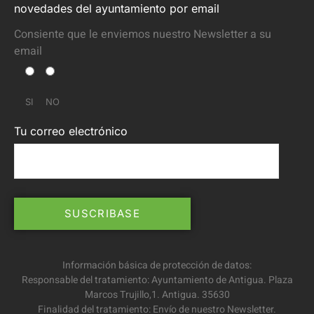
novedades del ayuntamiento por email
Consiente que le enviemos nuestro Newsletter a su
email
SI
NO
Tu correo electrónico
Información básica de protección de datos:
Responsable del tratamiento: Ayuntamiento de Antigua. Plaza
Marcos Trujillo,1. Antigua. 35630
Finalidad del tratamiento: Envío de nuestro Newsletter.