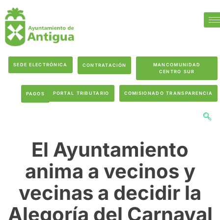
SEDE ELECTRÓNICA
MANCOMUNIDAD
CONTRATACIÓN
CENTRO SUR
PORTAL TRIBUTARIO
COMISIONADO TRANSPARENCIA
PAGOS
El Ayuntamiento
anima a vecinos y
vecinas a decidir la
Alegoría del Carnaval