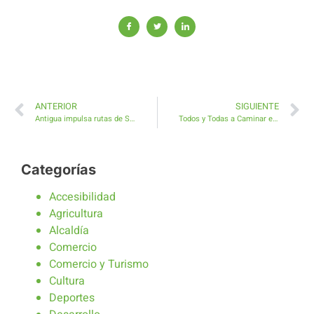
ANTERIOR
SIGUIENTE
Antigua impulsa rutas de Senderismo para mayores de 60 años
Todos y Todas a Caminar en la Ruta de Senderismo de Antigua celebrando el Día de la Mujer
Categorías
Accesibilidad
Agricultura
Alcaldía
Comercio
Comercio y Turismo
Cultura
Deportes