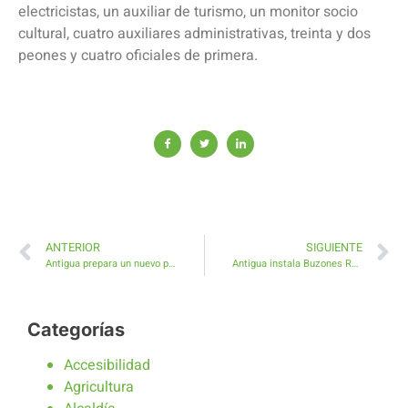
electricistas, un auxiliar de turismo, un monitor socio
cultural, cuatro auxiliares administrativas, treinta y dos
peones y cuatro oficiales de primera.
ANTERIOR
SIGUIENTE
Antigua prepara un nuevo plan de formación gratuita en el sector primario 2021
Antigua instala Buzones Reales de cartas y deseos para Sus Majestades de Oriente
Categorías
Accesibilidad
Agricultura