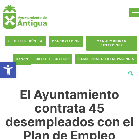
SEDE ELECTRÓNICA
MANCOMUNIDAD
CONTRATACIÓN
CENTRO SUR
PORTAL TRIBUTARIO
COMISIONADO TRANSPARENCIA
PAGOS
Abrir barra de herramientas
El Ayuntamiento
contrata 45
desempleados con el
Plan de Empleo