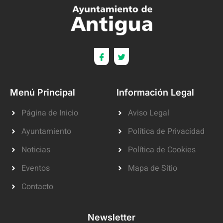
Menú Principal
Información Legal
Página de Inicio
Aviso Legal
Ayuntamiento
Política de Privacidad
Noticias
Política de Cookies
Eventos
Mapa de Sitio
Contacto
Newsletter