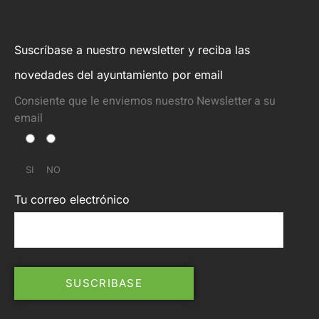
Suscríbase a nuestro newsletter y reciba las
novedades del ayuntamiento por email
Consiente que le enviemos nuestro Newsletter a su
email
SI
NO
Tu correo electrónico