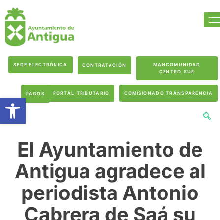
SEDE ELECTRÓNICA
MANCOMUNIDAD
CONTRATACIÓN
CENTRO SUR
PORTAL TRIBUTARIO
COMISIONADO TRANSPARENCIA
PAGOS
Abrir barra de herramientas
El Ayuntamiento de
Antigua agradece al
periodista Antonio
Cabrera de Saá su