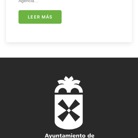
Agencia…
LEER MÁS