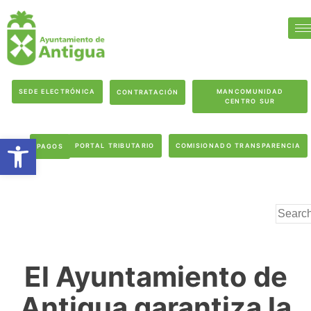
SEDE ELECTRÓNICA
MANCOMUNIDAD
CONTRATACIÓN
CENTRO SUR
Abrir barra de herramientas
PORTAL TRIBUTARIO
COMISIONADO TRANSPARENCIA
PAGOS
El Ayuntamiento de
Antigua garantiza la