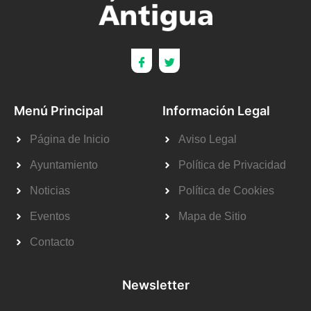
Menú Principal
Información Legal
Página de Inicio
Aviso Legal
Ayuntamiento
Política de Privacidad
Noticias
Política de Cookies
Eventos
Mapa de Sitio
Contacto
Newsletter