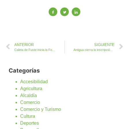
ANTERIOR
SIGUIENTE
Caleta de Fuste inicia la Formación de Protocolos Frente al COVID 19
Antigua cierra la inscripción al curso de Formación de Protocolos Frente al COVID 19
Categorías
Accesibilidad
Agricultura
Alcaldía
Comercio
Comercio y Turismo
Cultura
Deportes