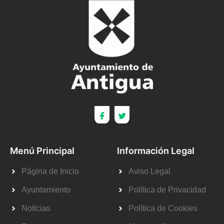
Menú Principal
Información Legal
Página de Inicio
Aviso Legal
Ayuntamiento
Política de Privacidad
Noticias
Política de Cookies