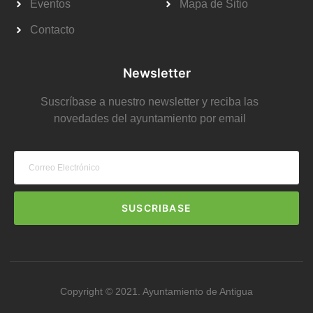
Eventos
Mapa de Sitio
Contacto
Newsletter
Suscríbase a nuestro newsletter y reciba las
novedades del ayuntamiento por email
SUSCRIBASE
Copyright © 2021. Ayuntamiento de Antigua