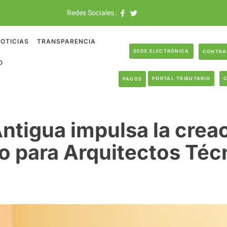
Redes Sociales :
OTICIAS
TRANSPARENCIA
SEDE ELECTRÓNICA
CONTRA
O
PORTAL TRIBUTARIO
PAGOS
ntigua impulsa la crea
o para Arquitectos Téc