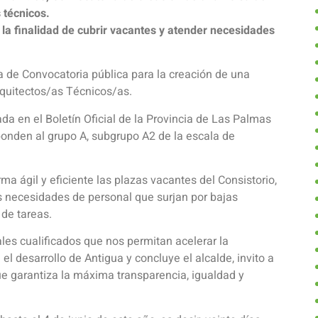
 técnicos.
 la finalidad de cubrir vacantes y atender necesidades
a de Convocatoria pública para la creación de una
rquitectos/as Técnicos/as.
ada en el Boletín Oficial de la Provincia de Las Palmas
onden al grupo A, subgrupo A2 de la escala de
rma ágil y eficiente las plazas vacantes del Consistorio,
as necesidades de personal que surjan por bajas
 de tareas.
les cualificados que nos permitan acelerar la
el desarrollo de Antigua y concluye el alcalde, invito a
ue garantiza la máxima transparencia, igualdad y