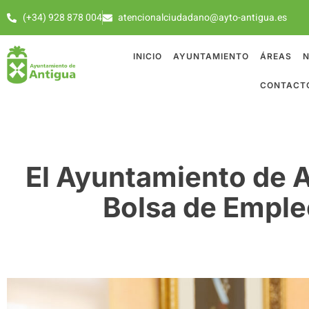
(+34) 928 878 004
atencionalciudadano@ayto-antigua.es
INICIO
AYUNTAMIENTO
ÁREAS
N
CONTACT
El Ayuntamiento de A
Bolsa de Emple