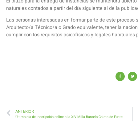
El plazo para la entrega de instancias se mantendrá abierto h
naturales contados a partir del día siguiente al de la publi
Las personas interesadas en formar parte de este proceso se
Arquitecto/a Técnico/a o Grado equivalente, tener la nacio
cumplir con los requisitos psicofísicos y legales habituales
ANTERIOR
Último día de inscripción online a la XIV Milla Barceló Caleta de Fuste