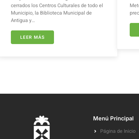
cerrados los Centros Culturales de todo el
Mete
Municipio, la Biblioteca Municipal de
prec
Antigua y…
LEER MÁS
Menú Principal
Página de Inicio