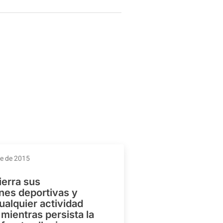
re de 2015
ierra sus
ones deportivas y
ualquier actividad
mientras persista la