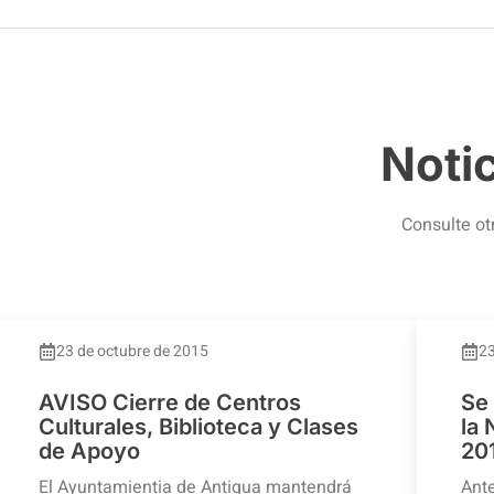
Noti
Consulte ot
23 de octubre de 2015
23
AVISO Cierre de Centros
Se
Culturales, Biblioteca y Clases
la
de Apoyo
20
El Ayuntamientia de Antigua mantendrá
Ante