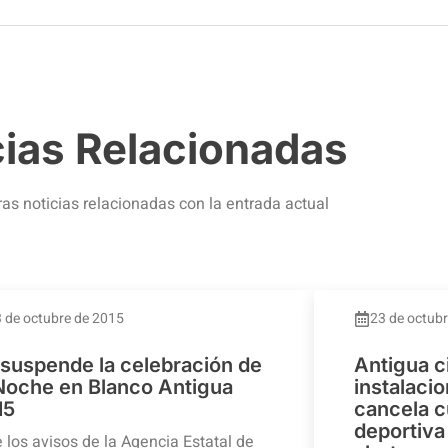
cias Relacionadas
ras noticias relacionadas con la entrada actual
 de octubre de 2015
23 de octub
 suspende la celebración de
Antigua c
 Noche en Blanco Antigua
instalaci
15
cancela c
deportiva 
 los avisos de la Agencia Estatal de