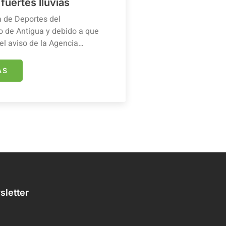
 fuertes lluvias
a de Deportes del
 de Antigua y debido a que
el aviso de la Agencia…
ÁS
letter