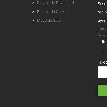
Política de Privacidad
Suscr
Política de Cookies
reci
Mapa de Sitio
ayun
Consi
Newsl
SI
Tu co