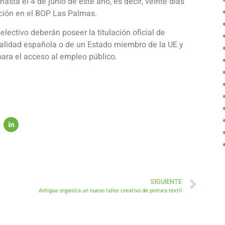
asta el 4 de junio de este año, es decir, veinte días
cación en el BOP Las Palmas.
lectivo deberán poseer la titulación oficial de
nalidad española o de un Estado miembro de la UE y
 para el acceso al empleo público.
SIGUIENTE
Antigua organiza un nuevo taller creativo de pintura textil