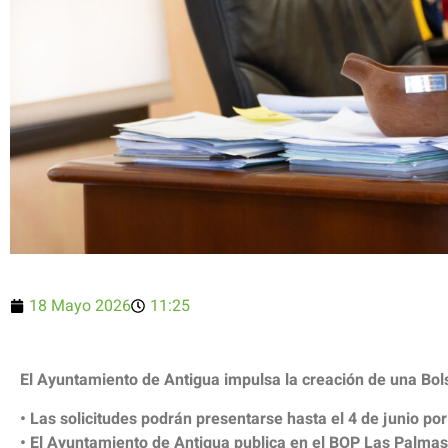
18 Mayo 2026
11:25
El Ayuntamiento de Antigua impulsa la creación de una Bo
• Las solicitudes podrán presentarse hasta el 4 de junio por
• El Ayuntamiento de Antigua publica en el BOP Las Palmas