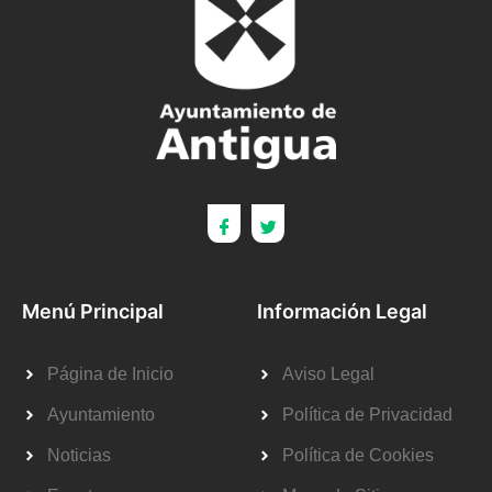
Menú Principal
Información Legal
Página de Inicio
Aviso Legal
Ayuntamiento
Política de Privacidad
Noticias
Política de Cookies