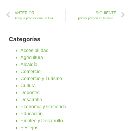
ANTERIOR
SIGUIENTE
Antigua promociona un Curso gratuito de Monitor de Ocio, Tiempo Libre, Primeros Auxilios y Prevención
El primer pregón en la historia de las Fiestas de Las Salinas
Categorías
Accesibilidad
Agricultura
Alcaldía
Comercio
Comercio y Turismo
Cultura
Deportes
Desarrollo
Economia y Hacienda
Educación
Empleo y Desarrollo
Festejos