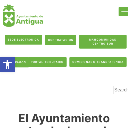
SEDE ELECTRÓNICA
MANCOMUNIDAD
CONTRATACIÓN
CENTRO SUR
Abrir barra de herramientas
PORTAL TRIBUTARIO
COMISIONADO TRANSPARENCIA
PAGOS
El Ayuntamiento