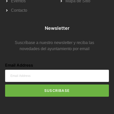
Eventos
Mapa de Sitio
Contacto
Newsletter
Suscríbase a nuestro newsletter y reciba las
novedades del ayuntamiento por email
Email Address
SUSCRIBASE