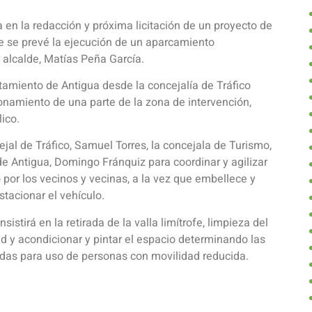
 en la redacción y próxima licitación de un proyecto de
ue se prevé la ejecución de un aparcamiento
 alcalde, Matías Peña García.
ntamiento de Antigua desde la concejalía de Tráfico
namiento de una parte de la zona de intervención,
ico.
jal de Tráfico, Samuel Torres, la concejala de Turismo,
de Antigua, Domingo Fránquiz para coordinar y agilizar
or los vecinos y vecinas, a la vez que embellece y
tacionar el vehículo.
tirá en la retirada de la valla limítrofe, limpieza del
d y acondicionar y pintar el espacio determinando las
adas para uso de personas con movilidad reducida.