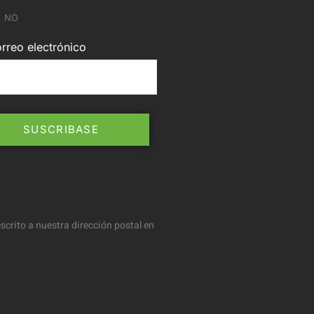
NO
rreo electrónico
scrito a nuestra dirección postal en