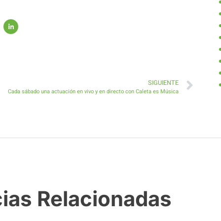
SIGUIENTE
Cada sábado una actuación en vivo y en directo con Caleta es Música
cias Relacionadas