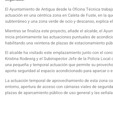
El Ayuntamiento de Antigua desde la Oficina Técnica trabaja
actuación en una céntrica zona en Caleta de Fuste, en la q
subterráneo y una zona verde de ocio y descanso, explica el
Mientras se finaliza este proyecto, añade el alcalde, el Ayu
inicia próximamente las actuaciones puntuales de acondicio
habilitando una veintena de plazas de estacionamiento públ
El alcalde ha visitado este emplazamiento junto con el conce
Kristina Rodewig y el Subinspector Jefe de la Policía Local 
una pequeña y temporal actuación que permite su provecho p
aporta seguridad al espacio acondicionado para aparcar o es
La actuación temporal de aprovechamiento de esta zona consis
entorno, apertura de acceso con cámaras viales de segurida
plazas de aparcamiento público de uso general y las señal