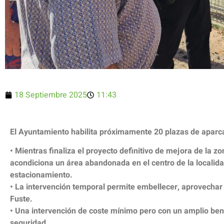
18 Septiembre 2025
11:43
El Ayuntamiento habilita próximamente 20 plazas de aparc
• Mientras finaliza el proyecto definitivo de mejora de la 
acondiciona un área abandonada en el centro de la localida
estacionamiento.
• La intervención temporal permite embellecer, aprovechar 
Fuste.
• Una intervención de coste mínimo pero con un amplio ben
seguridad.