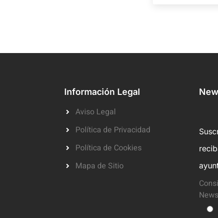
Información Legal
News
Aviso Legal
Política de Privacidad
Suscr
Política de Cookies
reci
Mapa de Sitio
ayun
Consi
Newsl