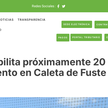
Redes Sociales :
OTICIAS
TRANSPARENCIA
SEDE ELECTRÓNICA
CONTRA
O
PORTAL TRIBUTARIO
PAGOS
ilita próximamente 20
nto en Caleta de Fuste