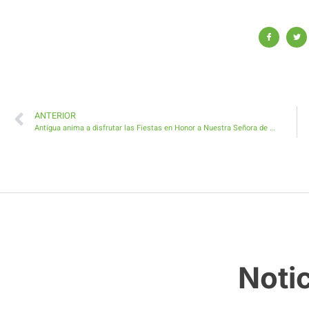
ANTERIOR
Antigua anima a disfrutar las Fiestas en Honor a Nuestra Señora de La Peña
Noti