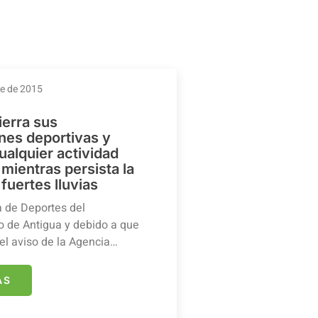
re de 2015
ierra sus
ones deportivas y
ualquier actividad
mientras persista la
 fuertes lluvias
a de Deportes del
 de Antigua y debido a que
el aviso de la Agencia…
ÁS