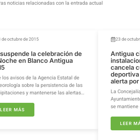
ras noticias relacionadas con la entrada actual
 de octubre de 2015
23 de octub
 suspende la celebración de
Antigua c
 Noche en Blanco Antigua
instalaci
15
cancela c
deportiva 
 los avisos de la Agencia Estatal de
alerta por
orología sobre la persistencia de las
La Concejalí
ipitaciones y mantenerse las alertas…
Ayuntamiento
se mantiene 
LEER MÁS
LEER M