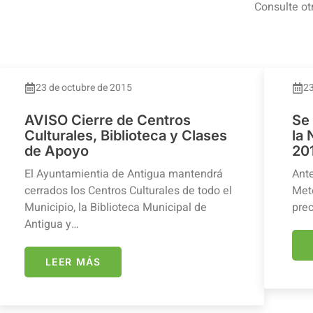
Consulte ot
23 de octubre de 2015
23
AVISO Cierre de Centros
Se
Culturales, Biblioteca y Clases
la
de Apoyo
20
El Ayuntamientia de Antigua mantendrá
Ante
cerrados los Centros Culturales de todo el
Mete
Municipio, la Biblioteca Municipal de
prec
Antigua y…
LEER MÁS