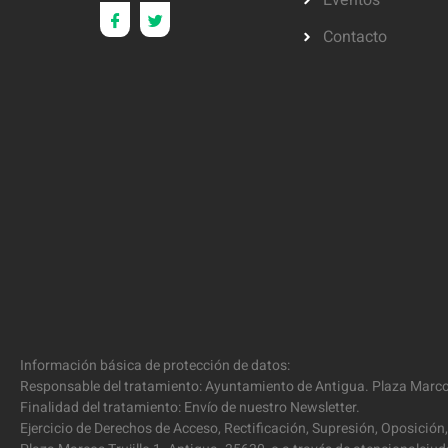
Eventos
Contacto
Información básica de protección de datos:
Responsable del tratamiento: Ayuntamiento de Antigua. Plaza Marcos
Finalidad del tratamiento: Envío de nuestro Newsletter.
Ejercicio de Derechos de Acceso, Rectificación, Supresión, Oposición,