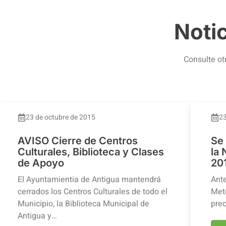
Noti
Consulte ot
23 de octubre de 2015
23
AVISO Cierre de Centros
Se
Culturales, Biblioteca y Clases
la
de Apoyo
20
El Ayuntamientia de Antigua mantendrá
Ante
cerrados los Centros Culturales de todo el
Mete
Municipio, la Biblioteca Municipal de
prec
Antigua y…