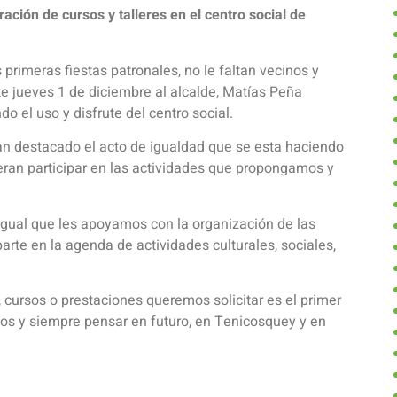
ación de cursos y talleres en el centro social de
rimeras fiestas patronales, no le faltan vecinos y
te jueves 1 de diciembre al alcalde, Matías Peña
do el uso y disfrute del centro social.
an destacado el acto de igualdad que se esta haciendo
eran participar en las actividades que propongamos y
 e igual que les apoyamos con la organización de las
rte en la agenda de actividades culturales, sociales,
, cursos o prestaciones queremos solicitar es el primer
nos y siempre pensar en futuro, en Tenicosquey y en