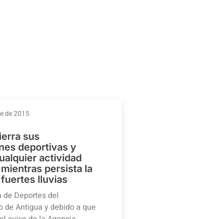
re de 2015
ierra sus
ones deportivas y
ualquier actividad
mientras persista la
 fuertes lluvias
a de Deportes del
 de Antigua y debido a que