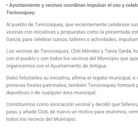
• Ayuntamiento y vecinos coordinan impulsar el uso y celebr
Tenicosquey.
Al pueblo de Tenicosquey, que recientemente celebrase sus p
vecinas con iniciativas y propuestas como la presentada es
García, para celebrar cursos, talleres o actividades, impulsan
Las vecinas de Tenicosquey, Cloti Méndez y Tania Ojeda, h
con el pueblo y con todos los vecinos del Municipio que qui
organicemos con el Ayuntamiento de Antigua.
Debo felicitarles su iniciativa, afirma el regidor municipal,
primeras fiestas patronales, también Tenicosquey formará pa
deportivas o de cualquier área municipal.
Constituirnos como asociación vecinal y decidir qué talleres
paso, y añade Cloti, de nuevo un motivo para reunirnos, ver
todos los vecinos del Municipio.