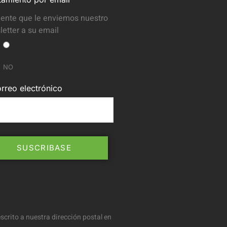
ente que le enviemos nuestro
etter a su email
NO
rreo electrónico
scrito a nuestra dirección postal en