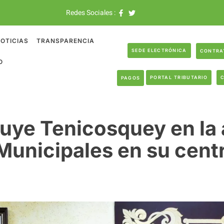
Redes Sociales :
OTICIAS
TRANSPARENCIA
SEDE ELECTRÓNICA
CONTRA
O
PORTAL TRIBUTARIO
PAGOS
luye Tenicosquey en la
Municipales en su centr