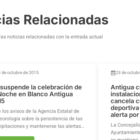
cias Relacionadas
ras noticias relacionadas con la entrada actual
 de octubre de 2015
23 de octub
 suspende la celebración de
Antigua c
 Noche en Blanco Antigua
instalaci
15
cancela c
deportiva 
 los avisos de la Agencia Estatal de
alerta por
orología sobre la persistencia de las
La Concejalí
ipitaciones y mantenerse las alertas…
Ayuntamiento