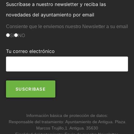
Suscríbase a nuestro newsletter y reciba las
novedades del ayuntamiento por email
Consiente que le enviemos nuestro Newsletter a su email
SI
NO
Tu correo electrónico
Información básica de protección de datos:
Responsable del tratamiento: Ayuntamiento de Antigua. Plaza
Marcos Trujillo,1. Antigua. 35630