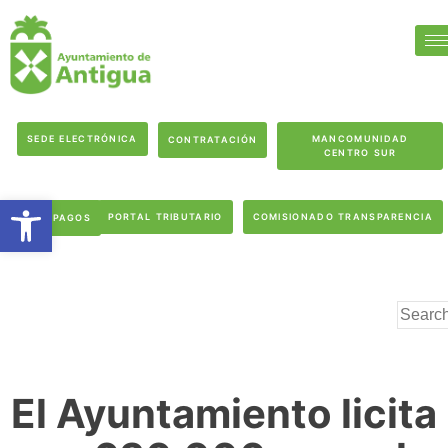
SEDE ELECTRÓNICA
MANCOMUNIDAD
CONTRATACIÓN
CENTRO SUR
Abrir barra de herramientas
PORTAL TRIBUTARIO
COMISIONADO TRANSPARENCIA
PAGOS
El Ayuntamiento licita