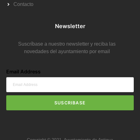
Contacto
Newsletter
Suscríbase a nuestro newsletter y reciba las
novedades del ayuntamiento por email
Email Address
SUSCRIBASE
Copyright © 2021. Ayuntamiento de Antigua