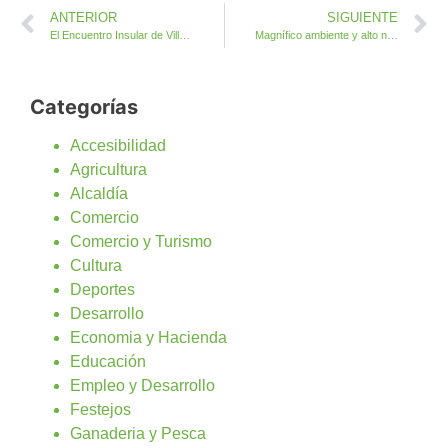
ANTERIOR
SIGUIENTE
El Encuentro Insular de Villancicos regresa a la Iglesia Nuestra Señora de Antigua
Magnífico ambiente y alto nivel de tiro mostrado en el II Copa Internacional Compak Sporting
Categorías
Accesibilidad
Agricultura
Alcaldía
Comercio
Comercio y Turismo
Cultura
Deportes
Desarrollo
Economia y Hacienda
Educación
Empleo y Desarrollo
Festejos
Ganaderia y Pesca