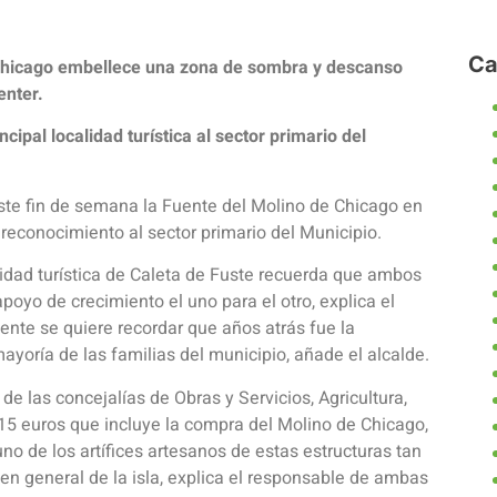
Ca
 Chicago embellece una zona de sombra y descanso
Center.
ipal localidad turística al sector primario del
te fin de semana la Fuente del Molino de Chicago en
reconocimiento al sector primario del Municipio.
lidad turística de Caleta de Fuste recuerda que ambos
apoyo de crecimiento el uno para el otro, explica el
ente se quiere recordar que años atrás fue la
mayoría de las familias del municipio, añade el alcalde.
 de las concejalías de Obras y Servicios, Agricultura,
15 euros que incluye la compra del Molino de Chicago,
 uno de los artífices artesanos de estas estructuras tan
 en general de la isla, explica el responsable de ambas