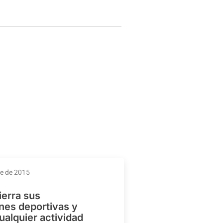
re de 2015
ierra sus
ones deportivas y
ualquier actividad