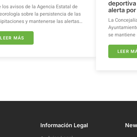
deportiva 
 los avisos de la Agencia Estatal de
alerta por
orología sobre la persistencia de las
La Concejalí
ipitaciones y mantenerse las alertas…
Ayuntamiento
se mantiene 
LEER MÁS
LEER M
Información Legal
News