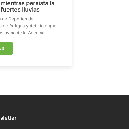
mientras persista la
 fuertes lluvias
a de Deportes del
 de Antigua y debido a que
el aviso de la Agencia…
ÁS
letter