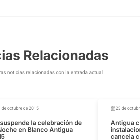
cias Relacionadas
ras noticias relacionadas con la entrada actual
 de octubre de 2015
23 de octub
 suspende la celebración de
Antigua c
 Noche en Blanco Antigua
instalaci
15
cancela c