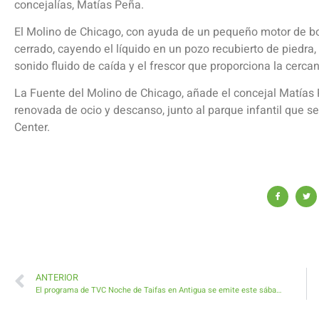
concejalías, Matías Peña.
El Molino de Chicago, con ayuda de un pequeño motor de bom
cerrado, cayendo el líquido en un pozo recubierto de piedra
sonido fluido de caída y el frescor que proporciona la cerca
La Fuente del Molino de Chicago, añade el concejal Matías
renovada de ocio y descanso, junto al parque infantil que s
Center.
ANTERIOR
El programa de TVC Noche de Taifas en Antigua se emite este sábado