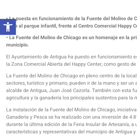
Abrir barra de herramientas
• La puesta en funcionamiento de la Fuente del Molino de
junto al parque infantil, frente al Centro Comercial Happy 
• La Fuente del Molino de Chicago es un homenaje en la princ
municipio.
El Ayuntamiento de Antigua ha puesto en funcionamiento es
la Zona Comercial Abierta del Happy Center, como gesto de 
La Fuente del Molino de Chicago en pleno centro de la loca
sectores, turístico y primario, pueden ir de la mano y ser un 
alcalde de Antigua, Juan José Cazorla. También con esta fu
agricultura y la ganadería los principales sustentos para la 
La instalación de la Fuente del Molino de Chicago, iniciativa
Ganadería y Pesca se ha realizado con una inversión de 4.8
durante la última edición de la Feria Insular de Artesanía, a
características y representativas del municipio de Antigua y