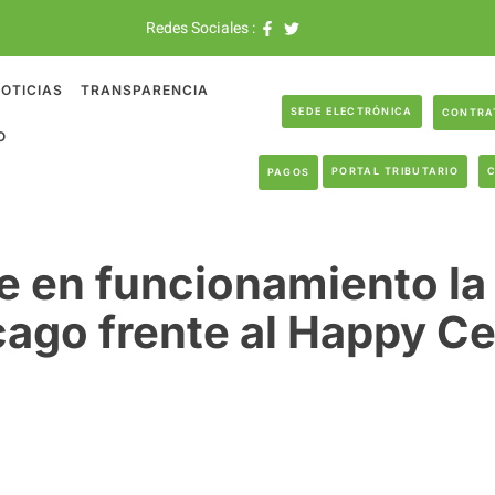
Redes Sociales :
OTICIAS
TRANSPARENCIA
SEDE ELECTRÓNICA
CONTRA
O
PORTAL TRIBUTARIO
PAGOS
 en funcionamiento la
cago frente al Happy Ce