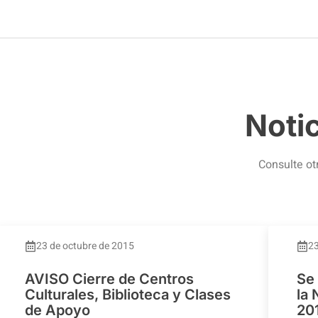
Noti
Consulte ot
23 de octubre de 2015
23
AVISO Cierre de Centros
Se
Culturales, Biblioteca y Clases
la
de Apoyo
20