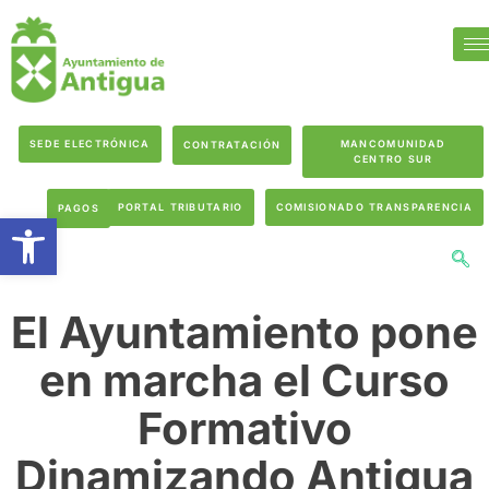
SEDE ELECTRÓNICA
MANCOMUNIDAD
CONTRATACIÓN
CENTRO SUR
PORTAL TRIBUTARIO
COMISIONADO TRANSPARENCIA
PAGOS
Abrir barra de herramientas
El Ayuntamiento pone
en marcha el Curso
Formativo
Dinamizando Antigua