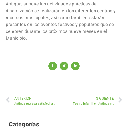
Antigua, aunque las actividades prácticas de
dinamización se realizarán en los diferentes centros y
recursos municipales, así como también estarán
presentes en los eventos festivos y populares que se
celebren durante los próximos nueve meses en el
Municipio.
ANTERIOR
SIGUIENTE
Antigua regresa satisfecha de su trabajo en la Feria de Turismo de Holanda
Teatro Infantil en Antigua con la obra Valiente como un ratón
Categorías