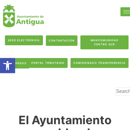
SEDE ELECTRÓNICA
MANCOMUNIDAD
CONTRATACIÓN
CENTRO SUR
Abrir barra de herramientas
PORTAL TRIBUTARIO
COMISIONADO TRANSPARENCIA
PAGOS
El Ayuntamiento