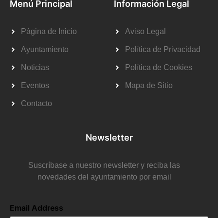
Menú Principal
Información Legal
Página de Inicio
Aviso Legal
Ayuntamiento
Política de Privacidad
Noticias
Política de Cookies
Eventos
Mapa de Sitio
Contacto
Newsletter
Suscríbase a nuestro newsletter y reciba las
novedades del ayuntamiento por email
Email Address