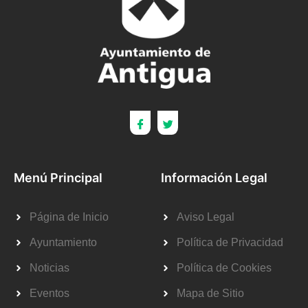
Menú Principal
Información Legal
Página de Inicio
Aviso Legal
Ayuntamiento
Política de Privacidad
Noticias
Política de Cookies
Eventos
Mapa de Sitio