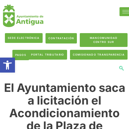
SEDE ELECTRÓNICA
MANCOMUNIDAD
CONTRATACIÓN
CENTRO SUR
PORTAL TRIBUTARIO
COMISIONADO TRANSPARENCIA
PAGOS
Abrir barra de herramientas
El Ayuntamiento saca
a licitación el
Acondicionamiento
de la Plaza de