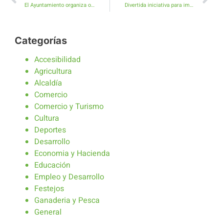
El Ayuntamiento organiza ocho Campamentos de Verano y Deportes en Antigua y Caleta de Fuste
Divertida iniciativa para impulsar el consumo local Veraneando en Antigua
Categorías
Accesibilidad
Agricultura
Alcaldía
Comercio
Comercio y Turismo
Cultura
Deportes
Desarrollo
Economia y Hacienda
Educación
Empleo y Desarrollo
Festejos
Ganaderia y Pesca
General