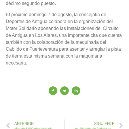
décimo segundo puesto.
El próximo domingo 7 de agosto, la concejalía de
Deportes de Antigua colabora en la organización del
Motor Solidario aportando las instalaciones del Circuito
de Antigua en Los Alares, una importante cita que cuenta
también con la colaboración de la maquinaria del
Cabildo de Fuerteventura para asentar y arreglar la pista
de tierra esta misma semana con la maquinaria
necesaria.
ANTERIOR
SIGUIENTE
Más de 6.000 personas visitaron la Feria de Oportunidades en Caleta de Fuste
Los Jóvenes de Antigua completan y finalizan el Curso homologado de Monitor de Ocio y Tiempo Libre