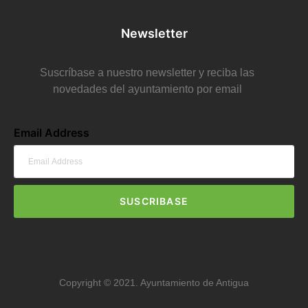
Newsletter
Suscríbase a nuestro newsletter y reciba las
novedades del ayuntamiento por email
Email Address
SUSCRIBASE
Copyright © 2021. Ayuntamiento de Antigua