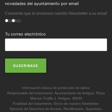
novedades del ayuntamiento por email
Consiente que le enviemos nuestro Newsletter a su email
SI
NO
Tu correo electrónico
Información básica de protección de datos:
Responsable del tratamiento: Ayuntamiento de Antigua. Plaza
Marcos Trujillo,1. Antigua. 35630
Finalidad del tratamiento: Envío de nuestro Newsletter.
Ejercicio de Derechos de Acceso, Rectificación, Supresión,