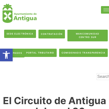
SEDE ELECTRÓNICA
MANCOMUNIDAD
CONTRATACIÓN
CENTRO SUR
Abrir barra de herramientas
PORTAL TRIBUTARIO
COMISIONADO TRANSPARENCIA
PAGOS
El Circuito de Antigua