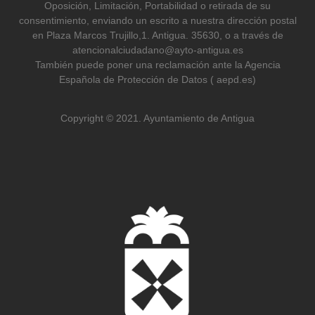
Oposición, Limitación, Portabilidad o retirada de su
consentimiento, enviando un escrito a nuestra dirección postal
en Plaza Marcos Trujillo,1. Antigua. 35630, o a través de
atencionalciudadano@ayto-antigua.es
También puede poner una reclamación ante la Agencia
Española de Protección de Datos ( aepd.es)
Copyright © 2021. Ayuntamiento de Antigua