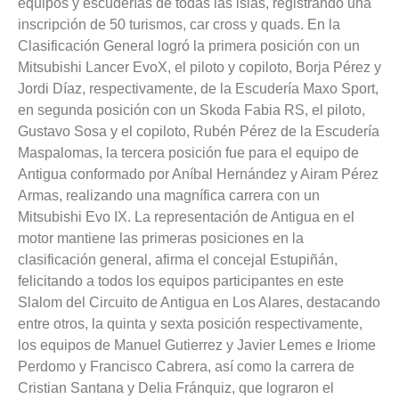
equipos y escuderías de todas las islas, registrando una
inscripción de 50 turismos, car cross y quads. En la
Clasificación General logró la primera posición con un
Mitsubishi Lancer EvoX, el piloto y copiloto, Borja Pérez y
Jordi Díaz, respectivamente, de la Escudería Maxo Sport,
en segunda posición con un Skoda Fabia RS, el piloto,
Gustavo Sosa y el copiloto, Rubén Pérez de la Escudería
Maspalomas, la tercera posición fue para el equipo de
Antigua conformado por Aníbal Hernández y Airam Pérez
Armas, realizando una magnífica carrera con un
Mitsubishi Evo IX. La representación de Antigua en el
motor mantiene las primeras posiciones en la
clasificación general, afirma el concejal Estupiñán,
felicitando a todos los equipos participantes en este
Slalom del Circuito de Antigua en Los Alares, destacando
entre otros, la quinta y sexta posición respectivamente,
los equipos de Manuel Gutierrez y Javier Lemes e Iriome
Perdomo y Francisco Cabrera, así como la carrera de
Cristian Santana y Delia Fránquiz, que lograron el