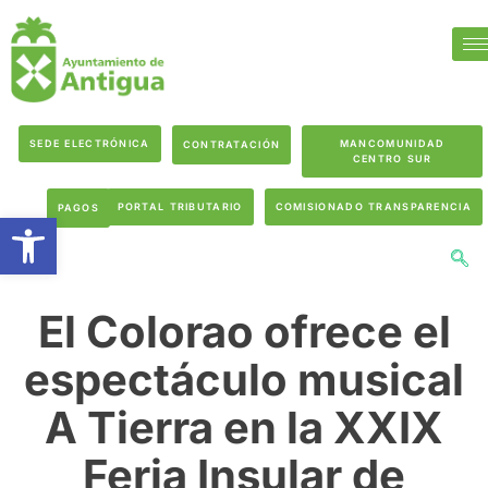
SEDE ELECTRÓNICA
MANCOMUNIDAD
CONTRATACIÓN
CENTRO SUR
PORTAL TRIBUTARIO
COMISIONADO TRANSPARENCIA
PAGOS
Abrir barra de herramientas
El Colorao ofrece el
espectáculo musical
A Tierra en la XXIX
Feria Insular de