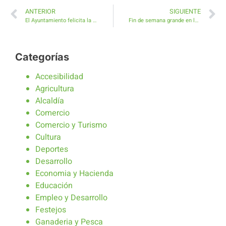
ANTERIOR
SIGUIENTE
El Ayuntamiento felicita la Comisión de Fiestas de Triquivijate
Fin de semana grande en las Fiestas de Triquivijate
Categorías
Accesibilidad
Agricultura
Alcaldía
Comercio
Comercio y Turismo
Cultura
Deportes
Desarrollo
Economia y Hacienda
Educación
Empleo y Desarrollo
Festejos
Ganaderia y Pesca