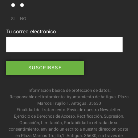
SI
NO
Tu correo electrónico
Información básica de protección de datos:
Responsable del tratamiento: Ayuntamiento de Antigua. Plaza
Marcos Trujillo,1. Antigua. 35630
Finalidad del tratamiento: Envío de nuestro Newsletter.
Ejercicio de Derechos de Acceso, Rectificación, Supresión,
Oposición, Limitación, Portabilidad o retirada de su
consentimiento, enviando un escrito a nuestra dirección postal
en Plaza Marcos Trujillo,1. Antigua. 35630, o a través de