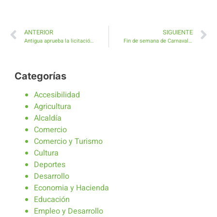
ANTERIOR
SIGUIENTE
Antigua aprueba la licitación por más de 11 millones de euros del nuevo servicio de limpieza, recogida y transporte de residuos en el Municipio
Fin de semana de Carnaval en Antigua con Coso, Verbena y Fiesta Infantil
Categorías
Accesibilidad
Agricultura
Alcaldía
Comercio
Comercio y Turismo
Cultura
Deportes
Desarrollo
Economia y Hacienda
Educación
Empleo y Desarrollo