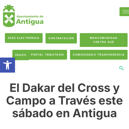
SEDE ELECTRÓNICA
MANCOMUNIDAD
CONTRATACIÓN
CENTRO SUR
PORTAL TRIBUTARIO
COMISIONADO TRANSPARENCIA
PAGOS
Abrir barra de herramientas
El Dakar del Cross y
Campo a Través este
sábado en Antigua