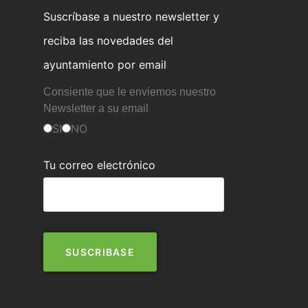
Suscríbase a nuestro newsletter y
reciba las novedades del
ayuntamiento por email
Consiente que le enviemos nuestro
Newsletter a su email
SI
NO
Tu correo electrónico