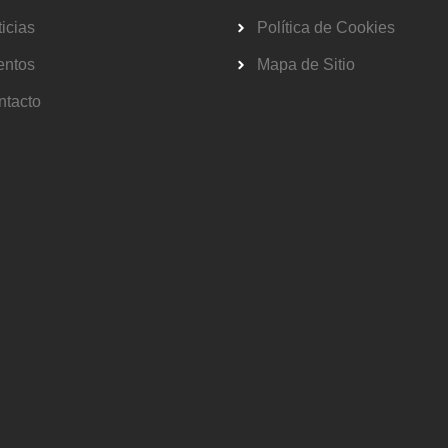
icias
Política de Cookies
entos
Mapa de Sitio
ntacto