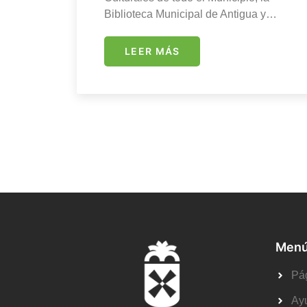
Biblioteca Municipal de Antigua y…
LEER MÁS
Menú
Pág
Ay