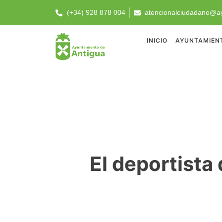
(+34) 928 878 004
atencionalciudadano@ay
INICIO
AYUNTAMIEN
El deportista