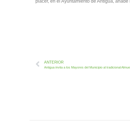
placer, en el Ayuntamiento de Antigua, añade
ANTERIOR