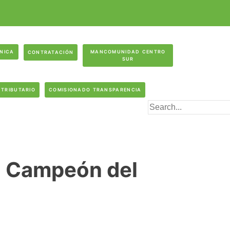
ÓNICA
MANCOMUNIDAD CENTRO
CONTRATACIÓN
SUR
 TRIBUTARIO
COMISIONADO TRANSPARENCIA
ma Campeón del