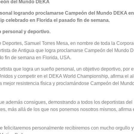
mpeón del Mundo DEKA
ersonal logrando proclamarse Campeón del Mundo DEKA en
p celebrado en Florida el pasado fin de semana.
o personal y deportivo.
de Deportes, Samuel Torres Mesa, en nombre de toda la Corpora
eportista de Antigua que logra proclamarse Campeón del Mundo
o fin de semana en Florida, USA.
rtista que logra un sueño personal, un objetivo deportivo, por e
Unidos y competir en el DEKA World Championship, afirma el al
a mejor resistencia física y proclamándose Campeón del Mund
que además consigues, demostrando a todos los deportistas del
mites, más allá de los que nos ponemos nosotros mismos, afirma 
le felicitaremos personalmente recibiremos con mucho orgullo y