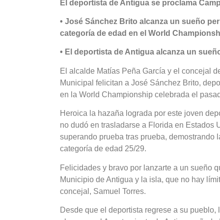
El deportista de Antigua se proclama Ca
• José Sánchez Brito alcanza un sueño p
categoría de edad en el World Championshi
• El deportista de Antigua alcanza un sueñ
El alcalde Matías Peña García y el concejal 
Municipal felicitan a José Sánchez Brito, d
en la World Championship celebrada el pasad
Heroica la hazaña lograda por este joven depo
no dudó en trasladarse a Florida en Estados 
superando prueba tras prueba, demostrando l
categoría de edad 25/29.
Felicidades y bravo por lanzarte a un sueño 
Municipio de Antigua y la isla, que no hay lí
concejal, Samuel Torres.
Desde que el deportista regrese a su pueblo, 