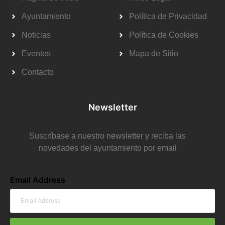
Ayuntamiento
Política de Privacidad
Noticias
Política de Cookies
Eventos
Mapa de Sitio
Contacto
Newsletter
Suscríbase a nuestro newsletter y reciba las
novedades del ayuntamiento por email
Email Address