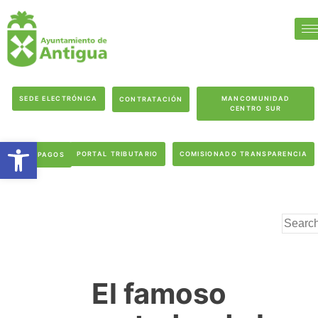
SEDE ELECTRÓNICA
MANCOMUNIDAD
CONTRATACIÓN
CENTRO SUR
Abrir barra de herramientas
PORTAL TRIBUTARIO
COMISIONADO TRANSPARENCIA
PAGOS
El famoso