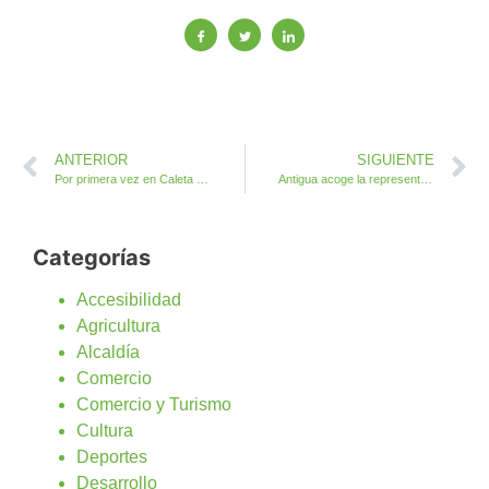
ANTERIOR
SIGUIENTE
Por primera vez en Caleta de Fuste el famoso DJ Basi Coco
Antigua acoge la representación histórica de Las Batallas del Cuchillete y Tamasite
Categorías
Accesibilidad
Agricultura
Alcaldía
Comercio
Comercio y Turismo
Cultura
Deportes
Desarrollo