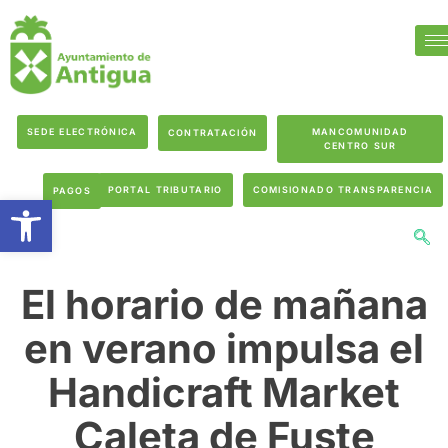
SEDE ELECTRÓNICA
MANCOMUNIDAD
CONTRATACIÓN
CENTRO SUR
PORTAL TRIBUTARIO
COMISIONADO TRANSPARENCIA
PAGOS
Abrir barra de herramientas
El horario de mañana
en verano impulsa el
Handicraft Market
Caleta de Fuste