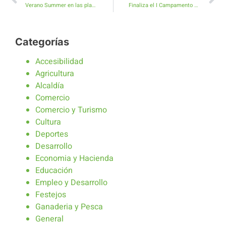
Verano Summer en las playas de Caleta de Fuste
Finaliza el I Campamento Deportivo de Verano en Antigua entre saltos de emoción y abrazos
Categorías
Accesibilidad
Agricultura
Alcaldía
Comercio
Comercio y Turismo
Cultura
Deportes
Desarrollo
Economia y Hacienda
Educación
Empleo y Desarrollo
Festejos
Ganaderia y Pesca
General