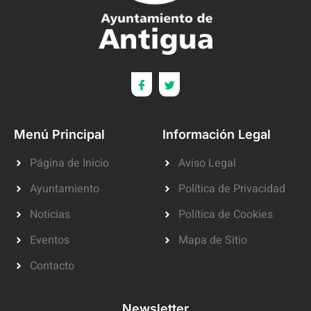
Menú Principal
Información Legal
Página de Inicio
Aviso Legal
Ayuntamiento
Política de Privacidad
Noticias
Política de Cookies
Eventos
Mapa de Sitio
Contacto
Newsletter