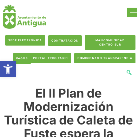
SEDE ELECTRÓNICA
MANCOMUNIDAD
CONTRATACIÓN
CENTRO SUR
PORTAL TRIBUTARIO
COMISIONADO TRANSPARENCIA
PAGOS
Abrir barra de herramientas
El II Plan de
Modernización
Turística de Caleta de
Fuste espera la