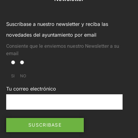
Suscríbase a nuestro newsletter y reciba las
novedades del ayuntamiento por email
Consiente que le enviemos nuestro Newsletter a su
email
SI
NO
Tu correo electrónico