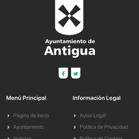
Menú Principal
Información Legal
Página de Inicio
Aviso Legal
Ayuntamiento
Política de Privacidad
Noticias
Política de Cookies