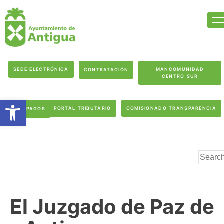
SEDE ELECTRÓNICA
MANCOMUNIDAD
CONTRATACIÓN
CENTRO SUR
Abrir barra de herramientas
PORTAL TRIBUTARIO
COMISIONADO TRANSPARENCIA
PAGOS
El Juzgado de Paz de