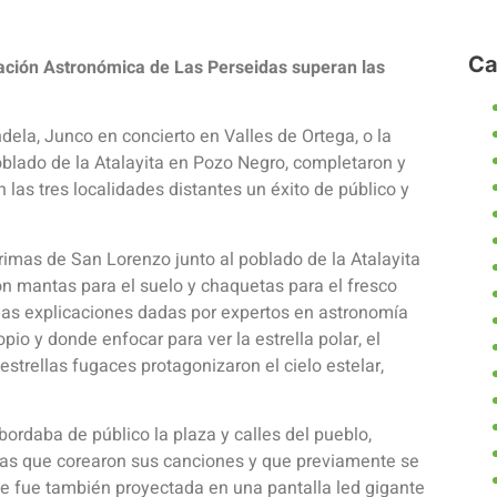
Ca
rvación Astronómica de Las Perseidas superan las
dela, Junco en concierto en Valles de Ortega, o la
poblado de la Atalayita en Pozo Negro, completaron y
 las tres localidades distantes un éxito de público y
grimas de San Lorenzo junto al poblado de la Atalayita
n mantas para el suelo y chaquetas para el fresco
las explicaciones dadas por expertos en astronomía
io y donde enfocar para ver la estrella polar, el
estrellas fugaces protagonizaron el cielo estelar,
.
ordaba de público la plaza y calles del pueblo,
onas que corearon sus canciones y que previamente se
que fue también proyectada en una pantalla led gigante