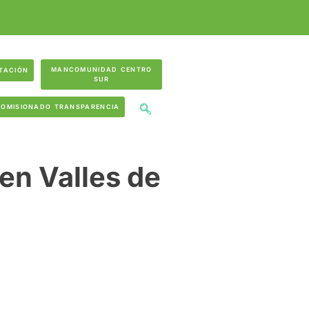
MANCOMUNIDAD CENTRO
TACIÓN
SUR
COMISIONADO TRANSPARENCIA
en Valles de