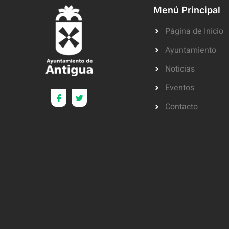
Menú Principal
Página de Inicio
Ayuntamiento
Noticias
Eventos
Contacto