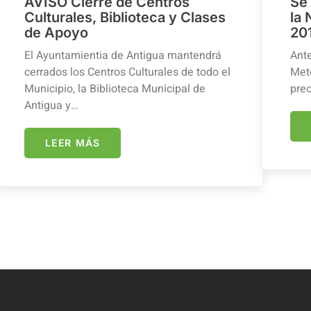
AVISO Cierre de Centros
Se
Culturales, Biblioteca y Clases
la
de Apoyo
20
El Ayuntamientia de Antigua mantendrá
Ante
cerrados los Centros Culturales de todo el
Mete
Municipio, la Biblioteca Municipal de
prec
Antigua y…
LEER MÁS