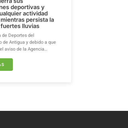
ierra sus
ones deportivas y
ualquier actividad
mientras persista la
 fuertes lluvias
a de Deportes del
 de Antigua y debido a que
el aviso de la Agencia…
ÁS