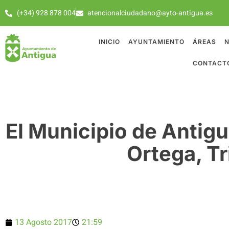
(+34) 928 878 004
atencionalciudadano@ayto-antigua.es
INICIO
AYUNTAMIENTO
ÁREAS
N
CONTACT
El Municipio de Antigu
Ortega, Tr
13 Agosto 2017
21:59