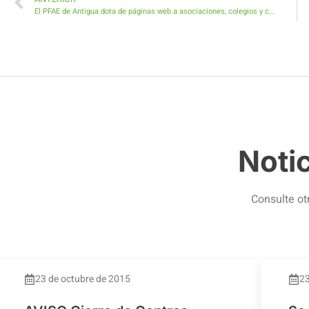
El PFAE de Antigua dota de páginas web a asociaciones, colegios y colectivos del municipio
Noti
Consulte ot
23 de octubre de 2015
23