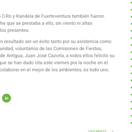
igo C-Ro y Kandela de Fuerteventura también fueron
e que se prestaba a ello, sin viento ni altas
los presentes.
an resultado ser un éxito tanto por su asistencia como
uridad, voluntarios de las Comisiones de Fiestas,
 de Antigua, Juan José Cazorla, a todos ellos felicito su
que se han dado cita este viernes por la noche en el
colaborar en el mejor de los ambientes, es todo uno.
SIGUIENTE