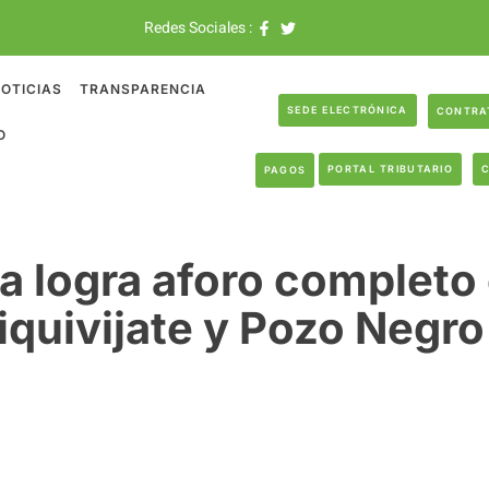
Redes Sociales :
OTICIAS
TRANSPARENCIA
SEDE ELECTRÓNICA
CONTRA
O
PORTAL TRIBUTARIO
PAGOS
a logra aforo completo 
iquivijate y Pozo Negro