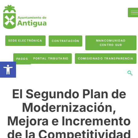
SEDE ELECTRÓNICA
MANCOMUNIDAD
CONTRATACIÓN
CENTRO SUR
PORTAL TRIBUTARIO
COMISIONADO TRANSPARENCIA
PAGOS
Abrir barra de herramientas
El Segundo Plan de
Modernización,
Mejora e Incremento
de la Competitividad