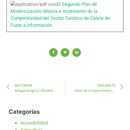
El Segundo Plan de
Modernización, Mejora e Incremento de la
Competitividad del Sector Turístico de Caleta de
Fuste a información
ANTERIOR
SIGUIENTE
Antigua acoge el I Mundial de Capoeira en Fuerteventura
Valles de Ortega estrena campos de bola canaria
Categorías
Accesibilidad
Agricultura