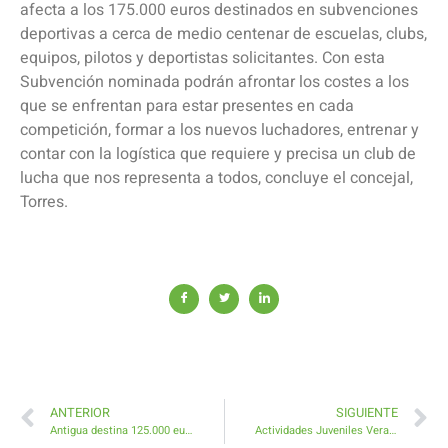
afecta a los 175.000 euros destinados en subvenciones
deportivas a cerca de medio centenar de escuelas, clubs,
equipos, pilotos y deportistas solicitantes. Con esta
Subvención nominada podrán afrontar los costes a los
que se enfrentan para estar presentes en cada
competición, formar a los nuevos luchadores, entrenar y
contar con la logística que requiere y precisa un club de
lucha que nos representa a todos, concluye el concejal,
Torres.
ANTERIOR
SIGUIENTE
Antigua destina 125.000 euros al Transporte Escolar de estudiantes que cursan fuera del Municipio
Actividades Juveniles Veraneando en Antigua