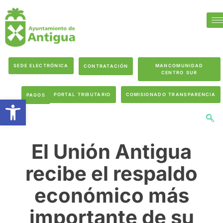
SEDE ELECTRÓNICA
MANCOMUNIDAD
CONTRATACIÓN
CENTRO SUR
PORTAL TRIBUTARIO
COMISIONADO TRANSPARENCIA
PAGOS
Abrir barra de herramientas
El Unión Antigua
recibe el respaldo
económico más
importante de su