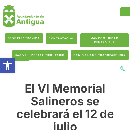
SEDE ELECTRÓNICA
MANCOMUNIDAD
CONTRATACIÓN
CENTRO SUR
PORTAL TRIBUTARIO
COMISIONADO TRANSPARENCIA
PAGOS
Abrir barra de herramientas
El VI Memorial
Salineros se
celebrará el 12 de
julio