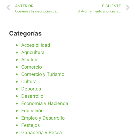
ANTERIOR
SIGUIENTE
Comienza la inscripción para el Curso de Monitor de Ocio y Tiempo Libre
El Ayuntamiento anuncia las fiestas de Santiago Apóstol en Costa Antigua
Categorías
Accesibilidad
Agricultura
Alcaldía
Comercio
Comercio y Turismo
Cultura
Deportes
Desarrollo
Economia y Hacienda
Educación
Empleo y Desarrollo
Festejos
Ganaderia y Pesca