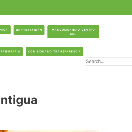
ÓNICA
MANCOMUNIDAD CENTRO
CONTRATACIÓN
SUR
 TRIBUTARIO
COMISIONADO TRANSPARENCIA
ntigua