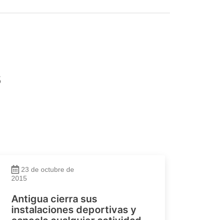
s
23 de octubre de
2015
Antigua cierra sus
instalaciones deportivas y