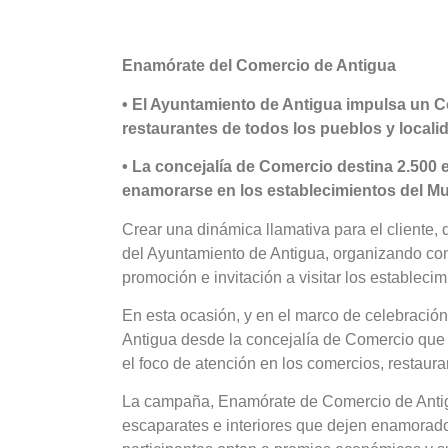
Enamórate del Comercio de Antigua
• El Ayuntamiento de Antigua impulsa un C
restaurantes de todos los pueblos y locali
• La concejalía de Comercio destina 2.500
enamorarse en los establecimientos del Mu
Crear una dinámica llamativa para el cliente, 
del Ayuntamiento de Antigua, organizando con
promoción e invitación a visitar los estableci
En esta ocasión, y en el marco de celebració
Antigua desde la concejalía de Comercio que 
el foco de atención en los comercios, restaura
La campaña, Enamórate de Comercio de Antigu
escaparates e interiores que dejen enamorado