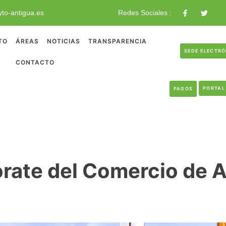
to-antigua.es
Redes Sociales :
TO
ÁREAS
NOTICIAS
TRANSPARENCIA
SEDE ELECTR
CONTACTO
PORTAL
PAGOS
rate del Comercio de A