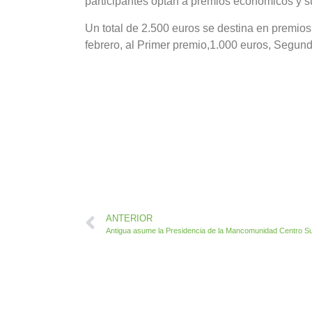
participantes optan a premios económicos y 
Un total de 2.500 euros se destina en premio
febrero, al Primer premio,1.000 euros, Segund
ANTERIOR
Antigua asume la Presidencia de la Mancomunidad Centro S