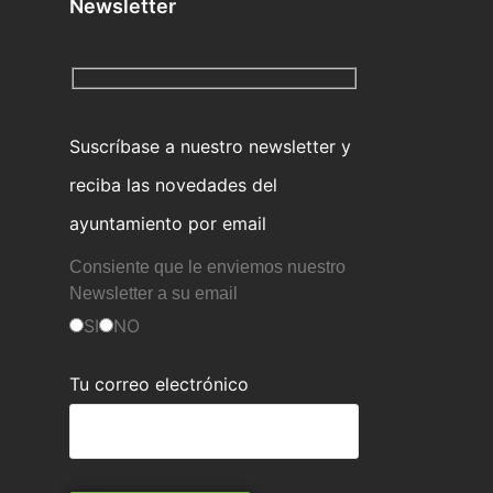
Newsletter
Suscríbase a nuestro newsletter y
reciba las novedades del
ayuntamiento por email
Consiente que le enviemos nuestro
Newsletter a su email
SI
NO
Tu correo electrónico