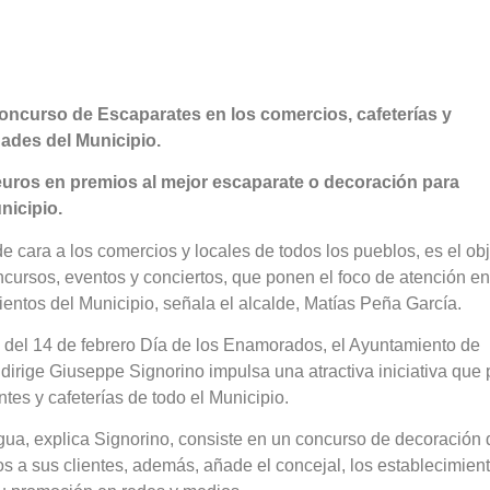
oncurso de Escaparates en los comercios, cafeterías y
dades del Municipio.
 euros en premios al mejor escaparate o decoración para
nicipio.
de cara a los comercios y locales de todos los pueblos, es el obj
cursos, eventos y conciertos, que ponen el foco de atención en
mientos del Municipio, señala el alcalde, Matías Peña García.
n del 14 de febrero Día de los Enamorados, el Ayuntamiento de
dirige Giuseppe Signorino impulsa una atractiva iniciativa que
ntes y cafeterías de todo el Municipio.
a, explica Signorino, consiste en un concurso de decoración 
s a sus clientes, además, añade el concejal, los establecimien