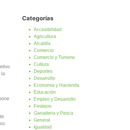
Categorías
Accesibilidad
Agricultura
Alcaldía
Comercio
Comercio y Turismo
Cultura
etivo
Deportes
 la
Desarrollo
Economia y Hacienda
Educación
 pone
Empleo y Desarrollo
Festejos
Ganaderia y Pesca
de
General
tos
Igualdad