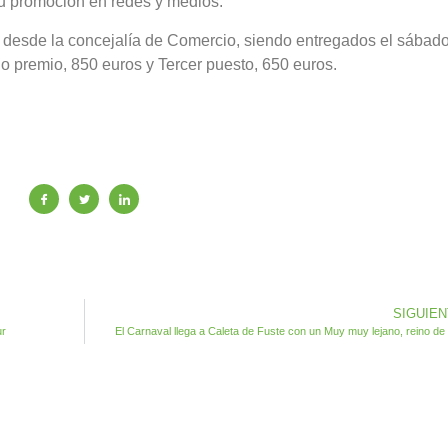
su promoción en redes y medios.
s desde la concejalía de Comercio, siendo entregados el sábad
o premio, 850 euros y Tercer puesto, 650 euros.
SIGUIE
ur