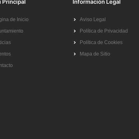
 Principal
Información Legal
ina de Inicio
Aviso Legal
untamiento
Política de Privacidad
icias
Política de Cookies
entos
Mapa de Sitio
ntacto