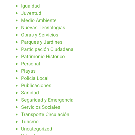
Igualdad
Juventud
Medio Ambiente
Nuevas Tecnologias
Obras y Servicios
Parques y Jardines
Participación Ciudadana
Patrimonio Historico
Personal
Playas
Policia Local
Publicaciones
Sanidad
Seguridad y Emergencia
Servicios Sociales
Transporte Circulación
Turismo
Uncategorized