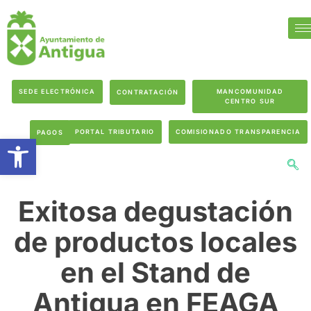
SEDE ELECTRÓNICA
MANCOMUNIDAD
CONTRATACIÓN
CENTRO SUR
PORTAL TRIBUTARIO
COMISIONADO TRANSPARENCIA
PAGOS
Abrir barra de herramientas
Exitosa degustación
de productos locales
en el Stand de
Antigua en FEAGA