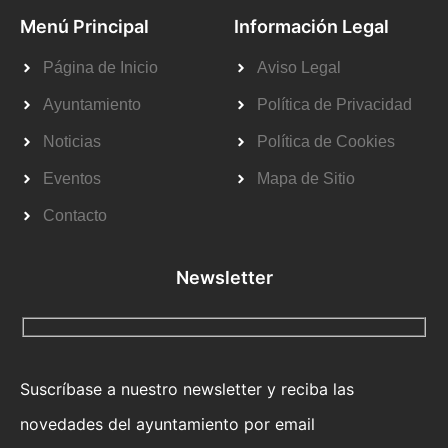
Menú Principal
Información Legal
Página de Inicio
Aviso Legal
Ayuntamiento
Política de Privacidad
Noticias
Política de Cookies
Eventos
Mapa de Sitio
Contacto
Newsletter
Suscríbase a nuestro newsletter y reciba las
novedades del ayuntamiento por email