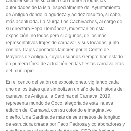
característica es su crítica con humor a todas las
autoridades de la isla, especialmente del Ayuntamiento
de Antigua donde la agudeza y acidez resultan, si cabe,
más acentuada. La Murga Los Cachivaches, al cargo de
su directora Pepa Hernández, muestran en esta
exposición, no todos pero si algunos, de los más
representativos trajes de carnaval y sus tocados, junto
con los Trajes aportados también por el Centro de
Mayores de Antigua, cuyos usuarios siempre han estado
en primera línea de actuación en las fiestas carnavaleras
del municipio.
En el centro del salón de exposiciones, vigilando cada
uno de los trajes que simbolizan un año de la historia del
carnaval de Antigua, la Sardina del Carnaval 2019,
representa mundo de Coco, alegoría de esta nueva
edición del Carnaval, con su colorido e imaginativo
diseño. Una Sardina de más de seis metros de longitud
de estructura creada por Paco Pedrosa y colaboradores y