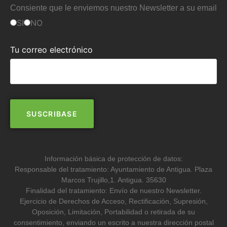
Consiente que le enviemos nuestro Newsletter a su email
SI
NO
Tu correo electrónico
Información básica de protección de datos:
Responsable del tratamiento: Ayuntamiento de Antigua. Plaza
Marcos Trujillo,1. Antigua. 35630
Finalidad del tratamiento: Envío de nuestro Newsletter.
Ejercicio de Derechos de Acceso, Rectificación, Supresión,
Oposición, Limitación, Portabilidad o retirada de su
consentimiento, enviando un escrito a nuestra dirección postal