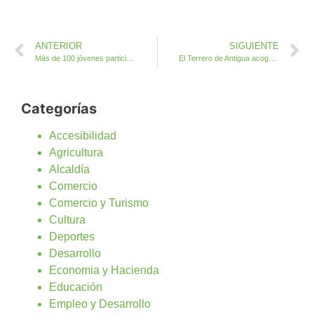
ANTERIOR
SIGUIENTE
Más de 100 jóvenes participan en el I Encuentro para Personas con Diversidad Funcional
El Terrero de Antigua acoge la Gran Final entre los clubs de lucha Maxorata y el Unión Antigua
Categorías
Accesibilidad
Agricultura
Alcaldía
Comercio
Comercio y Turismo
Cultura
Deportes
Desarrollo
Economia y Hacienda
Educación
Empleo y Desarrollo