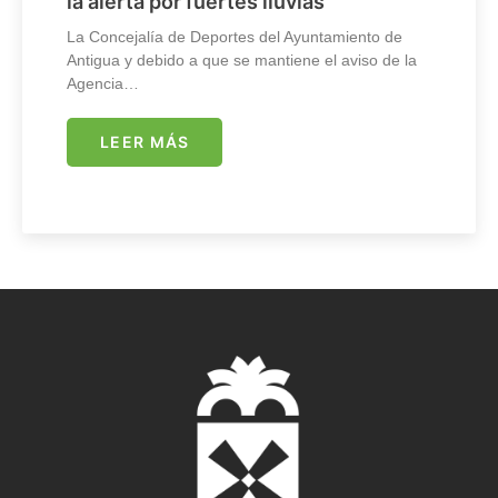
la alerta por fuertes lluvias
La Concejalía de Deportes del Ayuntamiento de
Antigua y debido a que se mantiene el aviso de la
Agencia…
LEER MÁS