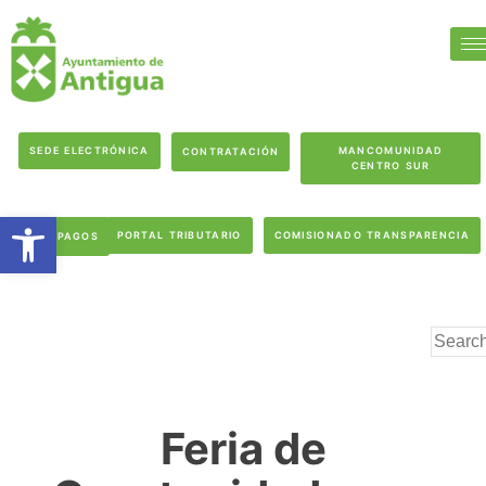
SEDE ELECTRÓNICA
MANCOMUNIDAD
CONTRATACIÓN
CENTRO SUR
Abrir barra de herramientas
PORTAL TRIBUTARIO
COMISIONADO TRANSPARENCIA
PAGOS
Feria de