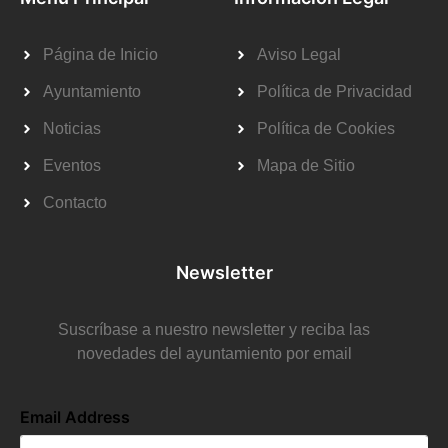
Página de Inicio
Aviso Legal
Ayuntamiento
Política de Privacidad
Noticias
Política de Cookies
Eventos
Mapa de Sitio
Contacto
Newsletter
Suscríbase a nuestro newsletter y reciba las
novedades del ayuntamiento por email
Email Address