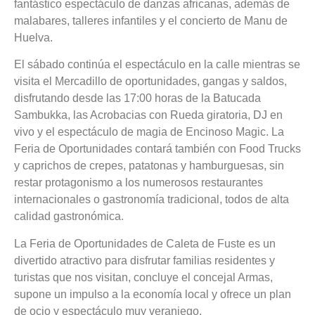
fantástico espectáculo de danzas africanas, además de
malabares, talleres infantiles y el concierto de Manu de
Huelva.
El sábado continúa el espectáculo en la calle mientras se
visita el Mercadillo de oportunidades, gangas y saldos,
disfrutando desde las 17:00 horas de la Batucada
Sambukka, las Acrobacias con Rueda giratoria, DJ en
vivo y el espectáculo de magia de Encinoso Magic. La
Feria de Oportunidades contará también con Food Trucks
y caprichos de crepes, patatonas y hamburguesas, sin
restar protagonismo a los numerosos restaurantes
internacionales o gastronomía tradicional, todos de alta
calidad gastronómica.
La Feria de Oportunidades de Caleta de Fuste es un
divertido atractivo para disfrutar familias residentes y
turistas que nos visitan, concluye el concejal Armas,
supone un impulso a la economía local y ofrece un plan
de ocio y espectáculo muy veraniego.