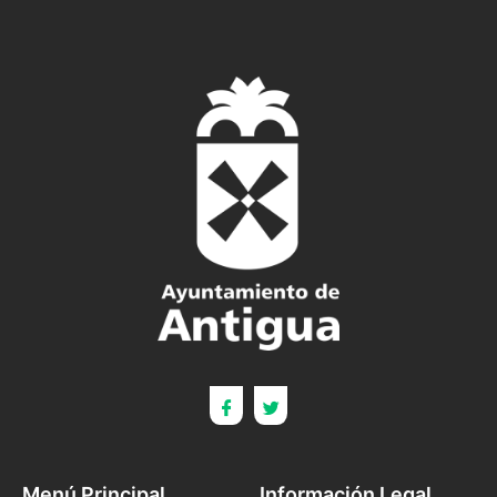
Menú Principal
Información Legal